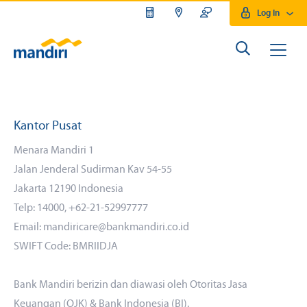
Log In
Kantor Pusat
Menara Mandiri 1
Jalan Jenderal Sudirman Kav 54-55
Jakarta 12190 Indonesia
Telp: 14000, +62-21-52997777
Email: mandiricare@bankmandiri.co.id
SWIFT Code: BMRIIDJA
Bank Mandiri berizin dan diawasi oleh Otoritas Jasa
Keuangan (OJK) & Bank Indonesia (BI).