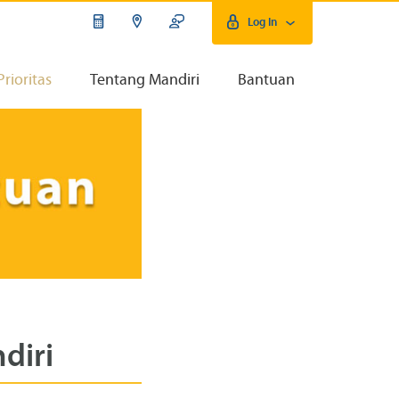
Log In
Prioritas
Tentang Mandiri
Bantuan
diri