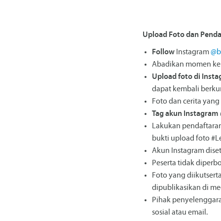
Upload Foto dan Penda
Follow
Instagram
@b
Abadikan momen kebe
Upload foto di Inst
dapat kembali berku
Foto dan cerita yang
Tag akun Instagram
Lakukan pendaftara
bukti upload foto #
Akun Instagram diset
Peserta tidak dipe
Foto yang diikutsert
dipublikasikan di m
Pihak penyelenggara
sosial atau email.