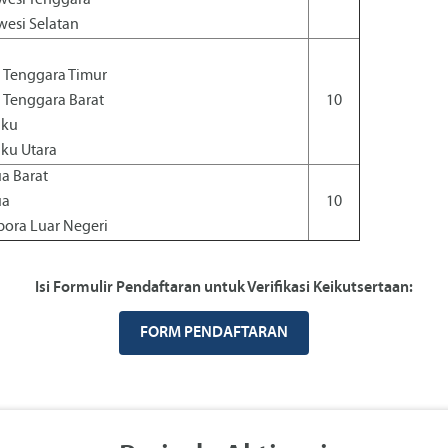
wesi Tenggara
wesi Selatan
 Tenggara Timur
 Tenggara Barat
10
uku
ku Utara
a Barat
ua
10
pora Luar Negeri
Isi Formulir Pendaftaran untuk Verifikasi Keikutsertaan:
FORM PENDAFTARAN