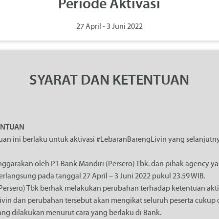
Periode Aktivasi
27 April - 3 Juni 2022
SYARAT DAN KETENTUAN
TENTUAN
uan ini berlaku untuk aktivasi #LebaranBarengLivin yang selanjutn
lenggarakan oleh PT Bank Mandiri (Persero) Tbk. dan pihak agency y
erlangsung pada tanggal 27 April – 3 Juni 2022 pukul 23.59 WIB.
Persero) Tbk berhak melakukan perubahan terhadap ketentuan akti
vin dan perubahan tersebut akan mengikat seluruh peserta cukup
ng dilakukan menurut cara yang berlaku di Bank.