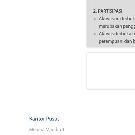
2. PARTISIPASI
Aktivasi ini terb
merupakan penggun
Aktivasi terbuka 
perempuan, dan be
Dengan mengikuti a
yang mengatur
Internet serta p
kompetisi bebas.
Ketidakpatuhan t
tidak berlakunya s
ID KTP sesuai akun
Nomor HP yang ter
3. PENGUMUMAN K
Kantor Pusat
Keberadaan aktivasi
Menara Mandiri 1