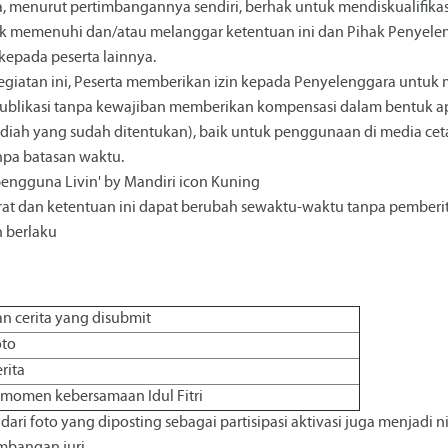
, menurut pertimbangannya sendiri, berhak untuk mendiskualifika
 memenuhi dan/atau melanggar ketentuan ini dan Pihak Penyele
epada peserta lainnya.
giatan ini, Peserta memberikan izin kepada Penyelenggara untuk
 publikasi tanpa kewajiban memberikan kompensasi dalam bentuk 
diah yang sudah ditentukan), baik untuk penggunaan di media cet
npa batasan waktu.
engguna Livin' by Mandiri icon Kuning
rat dan ketentuan ini dapat berubah sewaktu-waktu tanpa pemberit
n berlaku
dan cerita yang disubmit
oto
rita
 momen kebersamaan Idul Fitri
ri foto yang diposting sebagai partisipasi aktivasi juga menjadi n