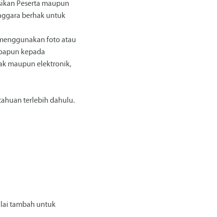
sikan Peserta maupun
nggara berhak untuk
 menggunakan foto atau
apapun kepada
ak maupun elektronik,
ahuan terlebih dahulu.
ilai tambah untuk