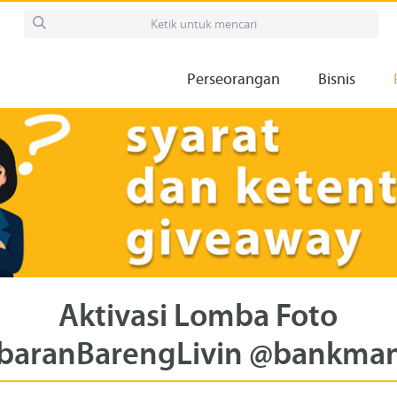
Perseorangan
Bisnis
Aktivasi Lomba Foto
baranBarengLivin @bankman