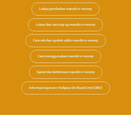
Lokasi pembelian mandiri e-money
Lokasi dan cara top up mandiri e-money
Cara cek dan update saldo mandiri e-money
Cara menggunakan mandiri e-money
Syarat dan ketentuan mandiri e-money
Informasi layanan e-Tollpass On Board Unit (OBU)