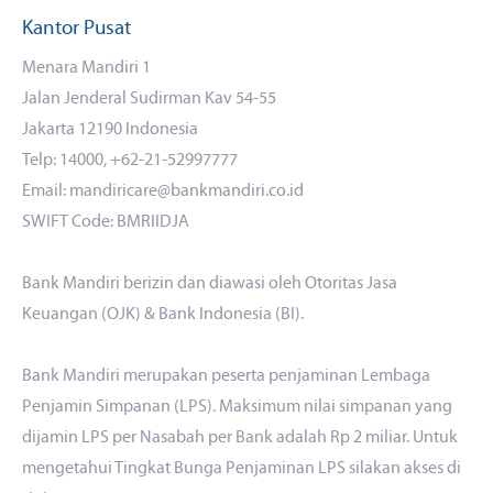
Kantor Pusat
Menara Mandiri 1
Jalan Jenderal Sudirman Kav 54-55
Jakarta 12190 Indonesia
Telp: 14000, +62-21-52997777
Email: mandiricare@bankmandiri.co.id
SWIFT Code: BMRIIDJA
Bank Mandiri berizin dan diawasi oleh Otoritas Jasa
Keuangan (OJK) & Bank Indonesia (BI).
Bank Mandiri merupakan peserta penjaminan Lembaga
Penjamin Simpanan (LPS). Maksimum nilai simpanan yang
dijamin LPS per Nasabah per Bank adalah Rp 2 miliar. Untuk
mengetahui Tingkat Bunga Penjaminan LPS silakan akses
di