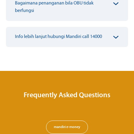
Bagaimana penanganan bila OBU tidak
berfungsi
Info lebih lanjut hubungi Mandiri call 14000
Frequently Asked Questions
mandiri e-money