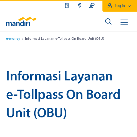
Log In
e-money
/ Informasi Layanan e-Tollpass On Board Unit (OBU)
Informasi Layanan
e-Tollpass On Board
Unit (OBU)