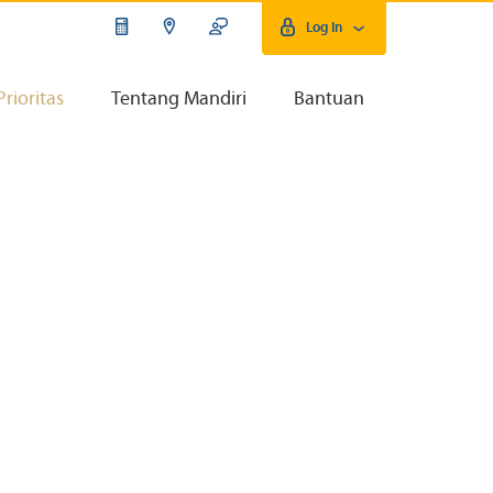
Log In
Prioritas
Tentang Mandiri
Bantuan