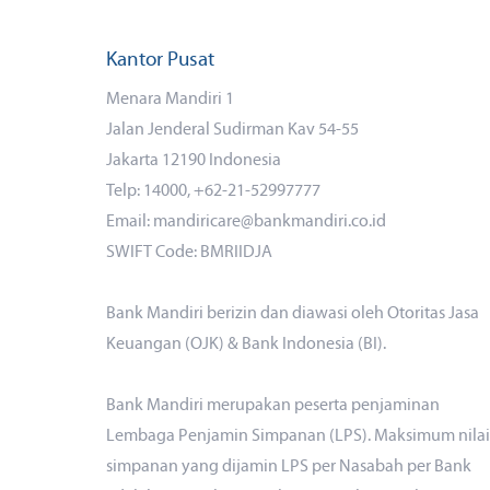
Kantor Pusat
Menara Mandiri 1
Jalan Jenderal Sudirman Kav 54-55
Jakarta 12190 Indonesia
Telp: 14000, +62-21-52997777
Email: mandiricare@bankmandiri.co.id
SWIFT Code: BMRIIDJA
Bank Mandiri berizin dan diawasi oleh Otoritas Jasa
Keuangan (OJK) & Bank Indonesia (BI).
Bank Mandiri merupakan peserta penjaminan
Lembaga Penjamin Simpanan (LPS). Maksimum nilai
simpanan yang dijamin LPS per Nasabah per Bank