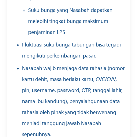
Suku bunga yang Nasabah dapatkan
melebihi tingkat bunga maksimum
penjaminan LPS
Fluktuasi suku bunga tabungan bisa terjadi
mengikuti perkembangan pasar.
Nasabah wajib menjaga data rahasia (nomor
kartu debit, masa berlaku kartu, CVC/CVV,
pin, username, password, OTP, tanggal lahir,
nama ibu kandung), penyalahgunaan data
rahasia oleh pihak yang tidak berwenang
menjadi tanggung jawab Nasabah
sepenuhnya.