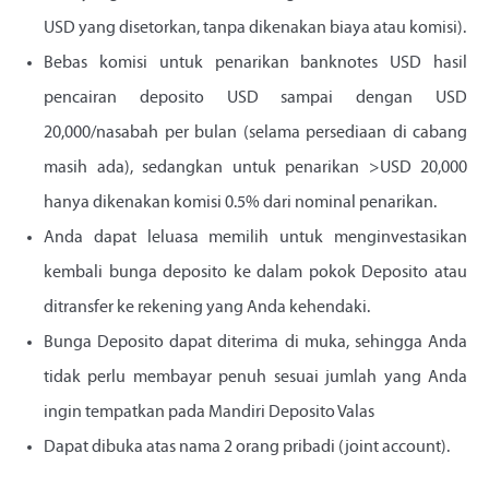
USD yang disetorkan, tanpa dikenakan biaya atau komisi).
Bebas komisi untuk penarikan banknotes USD hasil
pencairan deposito USD sampai dengan USD
20,000/nasabah per bulan (selama persediaan di cabang
masih ada), sedangkan untuk penarikan >USD 20,000
hanya dikenakan komisi 0.5% dari nominal penarikan.
Anda dapat leluasa memilih untuk menginvestasikan
kembali bunga deposito ke dalam pokok Deposito atau
ditransfer ke rekening yang Anda kehendaki.
Bunga Deposito dapat diterima di muka, sehingga Anda
tidak perlu membayar penuh sesuai jumlah yang Anda
ingin tempatkan pada Mandiri Deposito Valas
Dapat dibuka atas nama 2 orang pribadi (joint account).