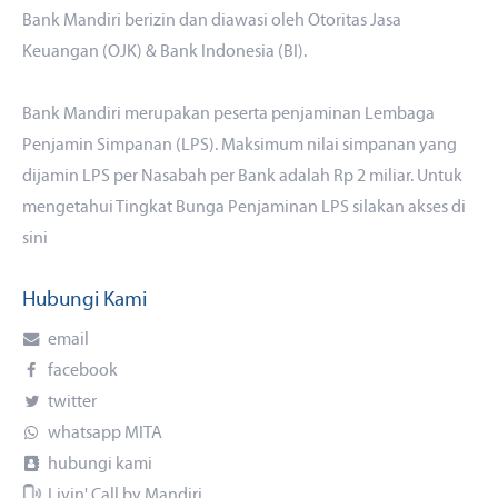
Bank Mandiri berizin dan diawasi oleh Otoritas Jasa
Keuangan (OJK) & Bank Indonesia (BI).
Bank Mandiri merupakan peserta penjaminan Lembaga
Penjamin Simpanan (LPS). Maksimum nilai simpanan yang
dijamin LPS per Nasabah per Bank adalah Rp 2 miliar. Untuk
mengetahui Tingkat Bunga Penjaminan LPS silakan akses
di
sini
Hubungi Kami
email
facebook
twitter
whatsapp MITA
hubungi kami
Livin' Call by Mandiri