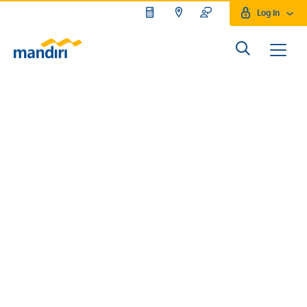
Log In