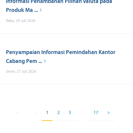
Informasi Penambahan Pilihan Valuta pada
Produk Ma ...
Rabu, 29 Juli 2026
Penyampaian Informasi Pemindahan Kantor
Cabang Pem ...
Senin, 27 Juli 2026
«
<
1
2
3
…
17
>