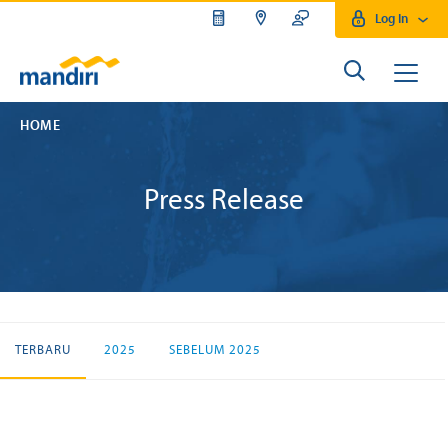
Log In
HOME
Press Release
TERBARU
2025
SEBELUM 2025