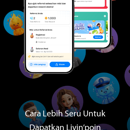
Cara Lebih Seru Untuk
Dapatkan Livin’poin