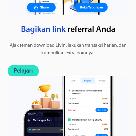
Bagikan link
referral Anda
Ajak teman download Livin', lakukan transaksi harian, dan
kumpulkan extra poinnya!
Pelajari