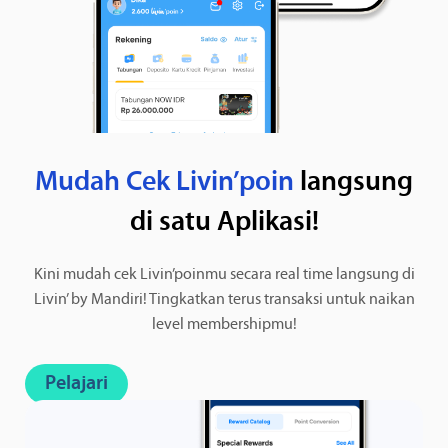
Mudah Cek Livin’poin
langsung
di satu Aplikasi!
Kini mudah cek Livin’poinmu secara real time langsung di
Livin’ by Mandiri! Tingkatkan terus transaksi untuk naikan
level membershipmu!
Pelajari