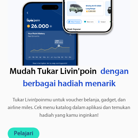
Mudah Tukar Livin'poin
dengan
berbagai hadiah menarik
Tukar Livin’poinmu untuk voucher belanja, gadget, dan
airline miles. Cek menu katalog dalam aplikasi dan temukan
hadiah yang kamu inginkan!
Pelajari