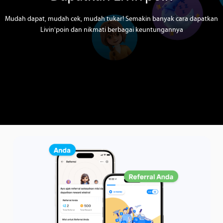
Mudah dapat, mudah cek, mudah tukar! Semakin banyak cara dapatkan
Livin'poin dan nikmati berbagai keuntungannya