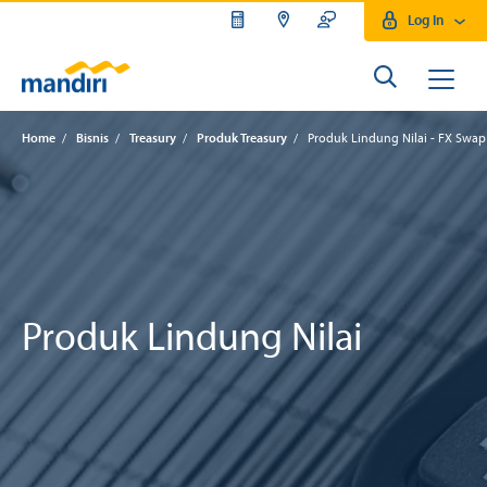
Log In
Home
/
Bisnis
/
Treasury
/
Produk Treasury
/
Produk Lindung Nilai - FX Swap
Produk Lindung Nilai