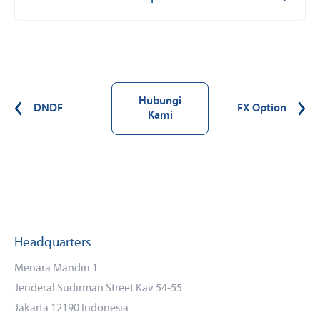
Hubungi
DNDF
FX Option
Kami
Headquarters
Menara Mandiri 1
Jenderal Sudirman Street Kav 54-55
Jakarta 12190 Indonesia