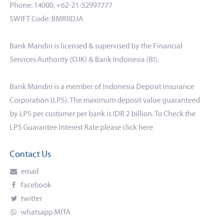
Phone: 14000, +62-21-52997777
SWIFT Code: BMRIIDJA
Bank Mandiri is licensed & supervised by the Financial
Services Authority (OJK) & Bank Indonesia (BI).
Bank Mandiri is a member of Indonesia Deposit Insurance
Corporation (LPS). The maximum deposit value guaranteed
by LPS per customer per bank is IDR 2 billion. To Check the
LPS Guarantee Interest Rate please click
here
Contact Us
email
facebook
twitter
whatsapp MITA