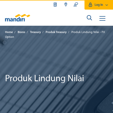
Log In
Home
/
Bisnis
/
Treasury
/
Produk Treasury
/
Produk Lindung Nilai - FX
Option
Produk Lindung Nilai