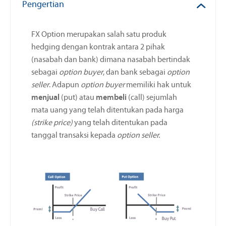
Pengertian
FX Option merupakan salah satu produk
hedging dengan kontrak antara 2 pihak
(nasabah dan bank) dimana nasabah bertindak
sebagai
option buyer
, dan bank sebagai
option
seller
. Adapun
option buyer
memiliki hak untuk
menjual
(put) atau
membeli
(call) sejumlah
mata uang yang telah ditentukan pada harga
(strike price)
yang telah ditentukan pada
tanggal transaksi kepada
option seller.