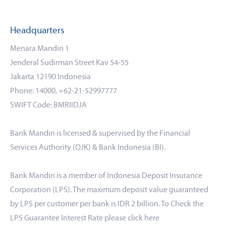
Headquarters
Menara Mandiri 1
Jenderal Sudirman Street Kav 54-55
Jakarta 12190 Indonesia
Phone: 14000, +62-21-52997777
SWIFT Code: BMRIIDJA
Bank Mandiri is licensed & supervised by the Financial
Services Authority (OJK) & Bank Indonesia (BI).
Bank Mandiri is a member of Indonesia Deposit Insurance
Corporation (LPS). The maximum deposit value guaranteed
by LPS per customer per bank is IDR 2 billion. To Check the
LPS Guarantee Interest Rate please click
here