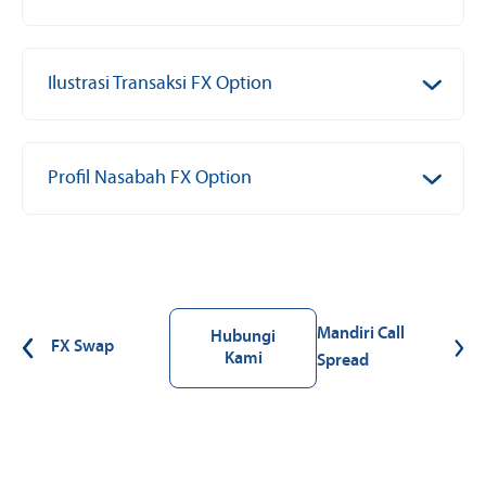
Ilustrasi Transaksi FX Option
Profil Nasabah FX Option
Mandiri Call
Hubungi
FX Swap
Kami
Spread