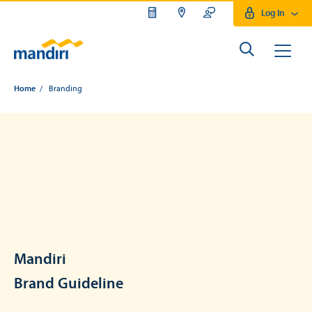
Log In
Home
/ Branding
Mandiri
Brand Guideline