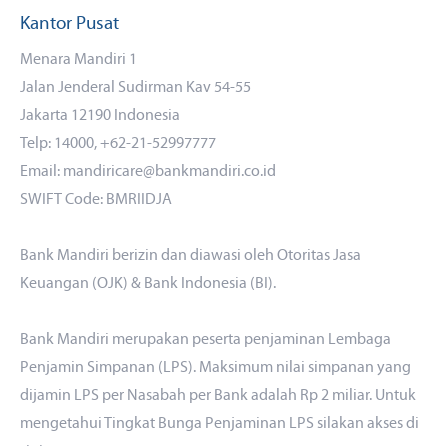
Kantor Pusat
Menara Mandiri 1
Jalan Jenderal Sudirman Kav 54-55
Jakarta 12190 Indonesia
Telp: 14000, +62-21-52997777
Email: mandiricare@bankmandiri.co.id
SWIFT Code: BMRIIDJA
Bank Mandiri berizin dan diawasi oleh Otoritas Jasa
Keuangan (OJK) & Bank Indonesia (BI).
Bank Mandiri merupakan peserta penjaminan Lembaga
Penjamin Simpanan (LPS). Maksimum nilai simpanan yang
dijamin LPS per Nasabah per Bank adalah Rp 2 miliar. Untuk
mengetahui Tingkat Bunga Penjaminan LPS silakan akses
di