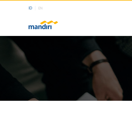
ID
EN