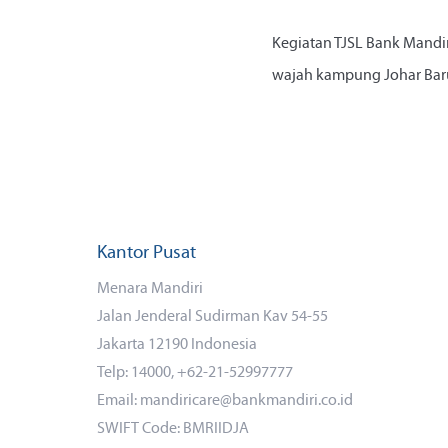
Kegiatan TJSL Bank Mandi
wajah kampung Johar Baru,
Kantor Pusat
Menara Mandiri
Jalan Jenderal Sudirman Kav 54-55
Jakarta 12190 Indonesia
Telp: 14000, +62-21-52997777
Email: mandiricare@bankmandiri.co.id
SWIFT Code: BMRIIDJA