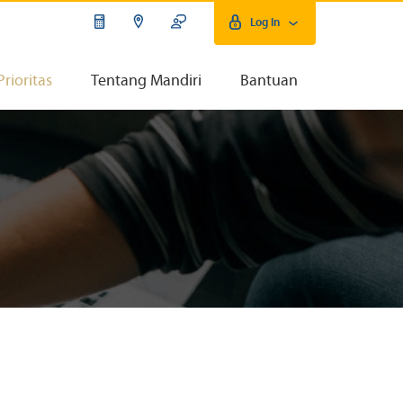
Log In
Prioritas
Tentang Mandiri
Bantuan