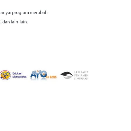
aranya: program merubah
dan lain-lain.