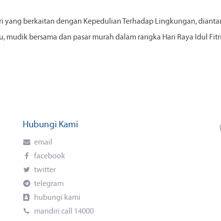
ri yang berkaitan dengan Kepedulian Terhadap Lingkungan, diant
 mudik bersama dan pasar murah dalam rangka Hari Raya Idul Fitri, 
Hubungi Kami
email
facebook
twitter
telegram
hubungi kami
mandiri call 14000