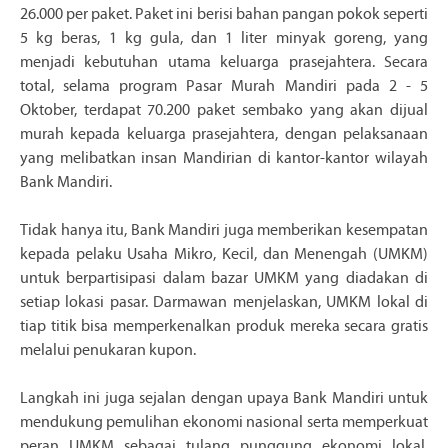
26.000 per paket. Paket ini berisi bahan pangan pokok seperti
5 kg beras, 1 kg gula, dan 1 liter minyak goreng, yang
menjadi kebutuhan utama keluarga prasejahtera. Secara
total, selama program Pasar Murah Mandiri pada 2 - 5
Oktober, terdapat 70.200 paket sembako yang akan dijual
murah kepada keluarga prasejahtera, dengan pelaksanaan
yang melibatkan insan Mandirian di kantor-kantor wilayah
Bank Mandiri.
Tidak hanya itu, Bank Mandiri juga memberikan kesempatan
kepada pelaku Usaha Mikro, Kecil, dan Menengah (UMKM)
untuk berpartisipasi dalam bazar UMKM yang diadakan di
setiap lokasi pasar. Darmawan menjelaskan, UMKM lokal di
tiap titik bisa memperkenalkan produk mereka secara gratis
melalui penukaran kupon.
Langkah ini juga sejalan dengan upaya Bank Mandiri untuk
mendukung pemulihan ekonomi nasional serta memperkuat
peran UMKM sebagai tulang punggung ekonomi lokal.