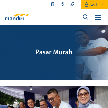
Log In