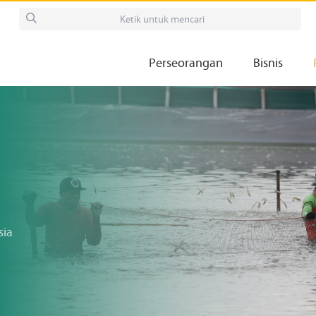
Perseorangan
Bisnis
sia