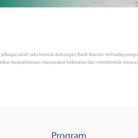
 sebagai salah satu bentuk dukungan Bank Mandiri terhadap progr
atkan kesejahteraan masyarakat Indonesia dan membentuk masyara
Program