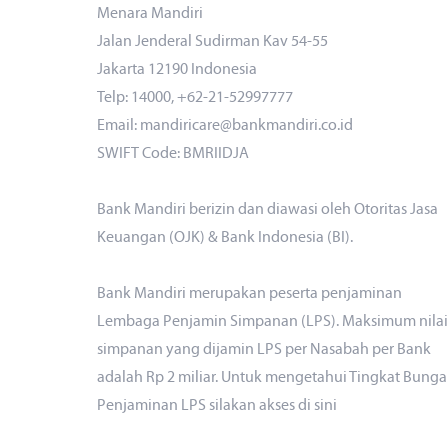
Menara Mandiri
Jalan Jenderal Sudirman Kav 54-55
Jakarta 12190 Indonesia
Telp: 14000, +62-21-52997777
Email: mandiricare@bankmandiri.co.id
SWIFT Code: BMRIIDJA
Bank Mandiri berizin dan diawasi oleh Otoritas Jasa
Keuangan (OJK) & Bank Indonesia (BI).
Bank Mandiri merupakan peserta penjaminan
Lembaga Penjamin Simpanan (LPS). Maksimum nilai
simpanan yang dijamin LPS per Nasabah per Bank
adalah Rp 2 miliar. Untuk mengetahui Tingkat Bunga
Penjaminan LPS silakan akses di
sini