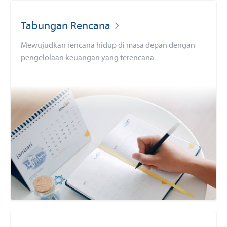
Tabungan Rencana
Mewujudkan rencana hidup di masa depan dengan
pengelolaan keuangan yang terencana