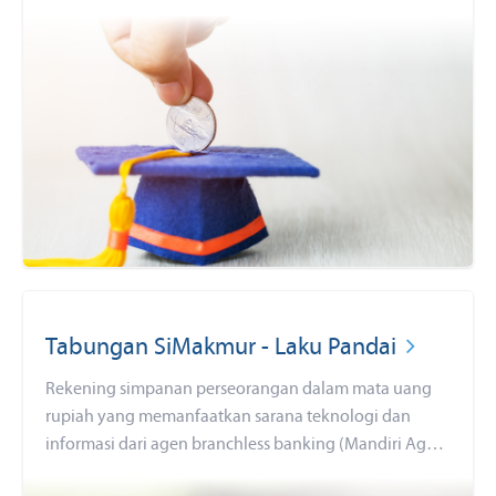
untuk mendorong budaya menabung sejak dini. Buka
tabungan SimPel sekarang juga dengan persyaratan
mudah dan sederhana serta fitur yang menarik!
Tabungan SiMakmur - Laku Pandai
Rekening simpanan perseorangan dalam mata uang
rupiah yang memanfaatkan sarana teknologi dan
informasi dari agen branchless banking (Mandiri Agen)
yang bekerjasama dengan Bank Mandiri sehingga