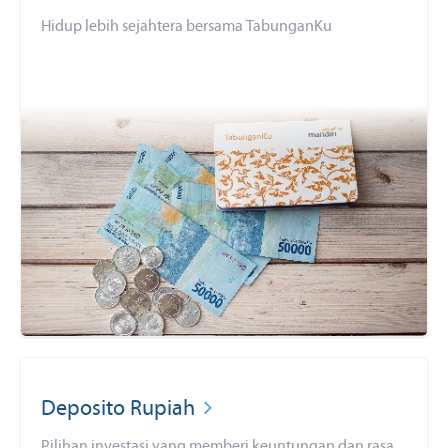
Hidup lebih sejahtera bersama TabunganKu
Deposito Rupiah
Pilihan investasi yang memberi keuntungan dan rasa