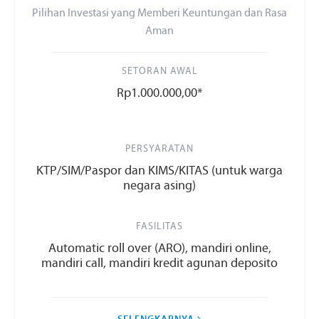
Pilihan Investasi yang Memberi Keuntungan dan Rasa
Aman
SETORAN AWAL
Rp1.000.000,00*
PERSYARATAN
KTP/SIM/Paspor dan KIMS/KITAS (untuk warga
negara asing)
FASILITAS
Automatic roll over (ARO), mandiri online,
mandiri call, mandiri kredit agunan deposito