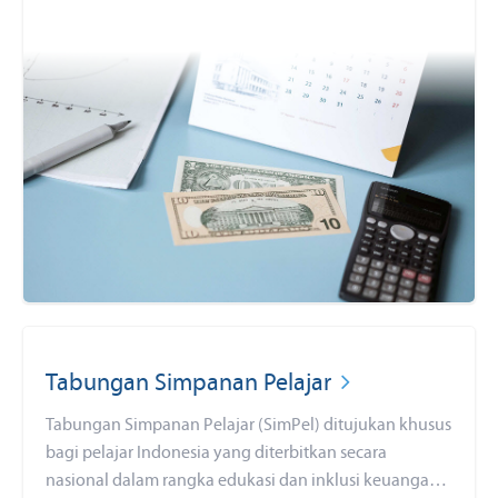
Tabungan Simpanan Pelajar
Tabungan Simpanan Pelajar (SimPel) ditujukan khusus
bagi pelajar Indonesia yang diterbitkan secara
nasional dalam rangka edukasi dan inklusi keuangan