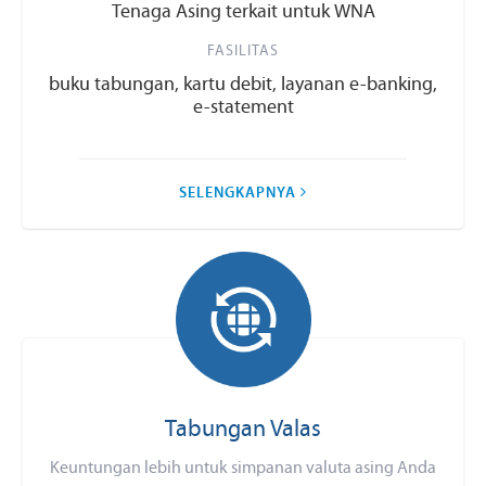
Tenaga Asing terkait untuk WNA
FASILITAS
buku tabungan, kartu debit, layanan e-banking,
e-statement
SELENGKAPNYA
Tabungan Valas
Keuntungan lebih untuk simpanan valuta asing Anda