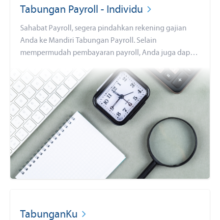
Tabungan Payroll - Individu
Sahabat Payroll, segera pindahkan rekening gajian
Anda ke Mandiri Tabungan Payroll. Selain
mempermudah pembayaran payroll, Anda juga dapat
menikmati berbagai benefit finansial
TabunganKu