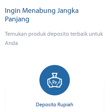
Ingin Menabung Jangka
Panjang
Temukan produk deposito terbaik untuk
Anda
Deposito Rupiah