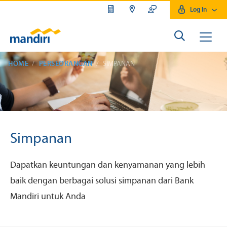
Log In
HOME
PERSEORANGAN
SIMPANAN
Simpanan
Dapatkan keuntungan dan kenyamanan yang lebih
baik dengan berbagai solusi simpanan dari Bank
Mandiri untuk Anda