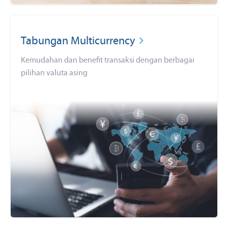
Tabungan Multicurrency
Kemudahan dan benefit transaksi dengan berbagai
pilihan valuta asing