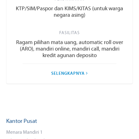
KTP/SIM/Paspor dan KIMS/KITAS (untuk warga
negara asing)
FASILITAS
Ragam pilihan mata uang, automatic roll over
(ARO), mandiri online, mandiri call, mandiri
kredit agunan deposito
SELENGKAPNYA
Kantor Pusat
Menara Mandiri 1