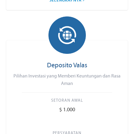
SELENGKAPNYA
Deposito Valas
Pilihan Investasi yang Memberi Keuntungan dan Rasa
Aman
SETORAN AWAL
$ 1.000
PERSYARATAN