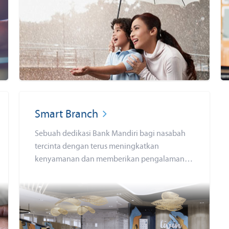
Smart Branch
Sebuah dedikasi Bank Mandiri bagi nasabah
tercinta dengan terus meningkatkan
kenyamanan dan memberikan pengalaman
terbaik perbankan melalui kehadiran Smart
Branch.