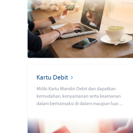
Kartu Debit
Miliki Kartu Mandiri Debit dan dapatkan
kemudahan, kenyamanan serta keamanan
dalam bertransaksi di dalam maupun luar
negeri dan bertransaksi online