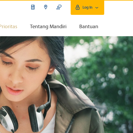
Log In
Prioritas
Tentang Mandiri
Bantuan