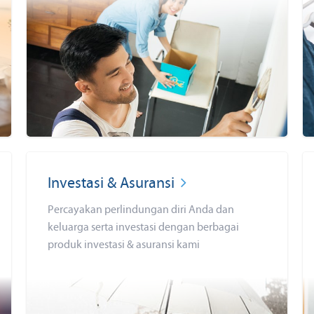
Investasi & Asuransi
Percayakan perlindungan diri Anda dan
keluarga serta investasi dengan berbagai
produk investasi & asuransi kami