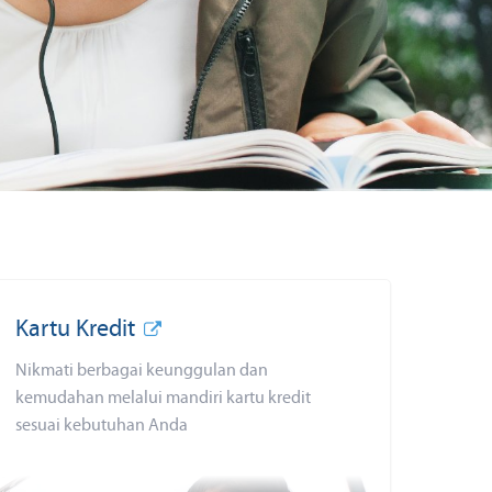
Kartu Kredit
Nikmati berbagai keunggulan dan
kemudahan melalui mandiri kartu kredit
sesuai kebutuhan Anda