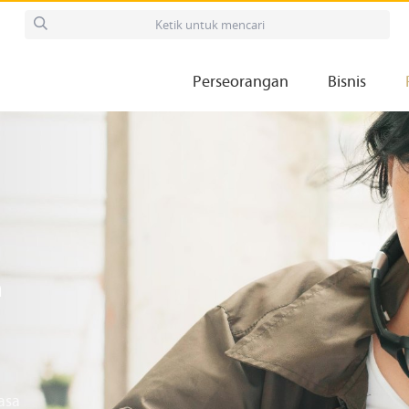
Perseorangan
Bisnis
h
asa