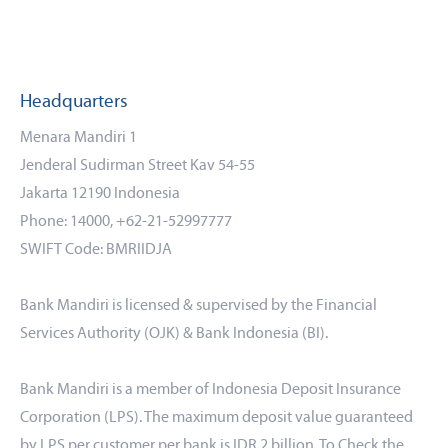
Headquarters
Menara Mandiri 1
Jenderal Sudirman Street Kav 54-55
Jakarta 12190 Indonesia
Phone: 14000, +62-21-52997777
SWIFT Code: BMRIIDJA
Bank Mandiri is licensed & supervised by the Financial
Services Authority (OJK) & Bank Indonesia (BI).
Bank Mandiri is a member of Indonesia Deposit Insurance
Corporation (LPS). The maximum deposit value guaranteed
by LPS per customer per bank is IDR 2 billion. To Check the