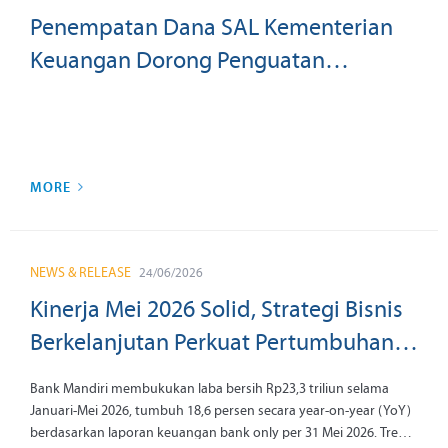
Penempatan Dana SAL Kementerian
Keuangan Dorong Penguatan
Likuiditas dan Intermediasi Bank
Mandiri untuk Mendukung
Pertumbuhan Ekonomi Nasional
MORE
NEWS & RELEASE
24/06/2026
Kinerja Mei 2026 Solid, Strategi Bisnis
Berkelanjutan Perkuat Pertumbuhan
Bank Mandiri
Bank Mandiri membukukan laba bersih Rp23,3 triliun selama
Januari-Mei 2026, tumbuh 18,6 persen secara year-on-year (YoY)
berdasarkan laporan keuangan bank only per 31 Mei 2026. Tren