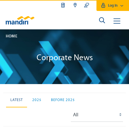
Log In
HOME
Corporate News
LATEST
2025
BEFORE 2025