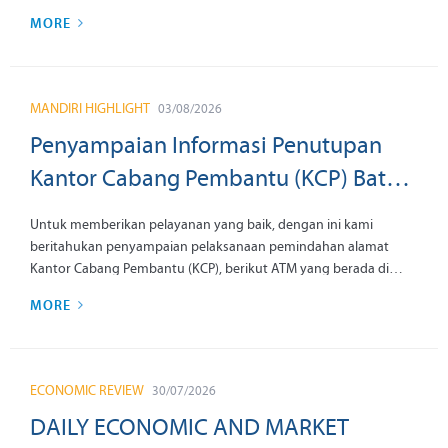
ATM yang berada di kantor tersebut dengan informasi sebagai
MORE
berikut:
MANDIRI HIGHLIGHT
03/08/2026
Penyampaian Informasi Penutupan
Kantor Cabang Pembantu (KCP) Batam
Nagoya Prioritas tanggal 07
Untuk memberikan pelayanan yang baik, dengan ini kami
September 2026
beritahukan penyampaian pelaksanaan pemindahan alamat
Kantor Cabang Pembantu (KCP), berikut ATM yang berada di
kantor tersebut dengan informasi sebagai berikut:
MORE
ECONOMIC REVIEW
30/07/2026
DAILY ECONOMIC AND MARKET