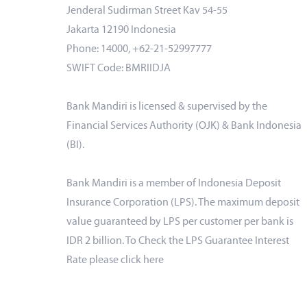
Jenderal Sudirman Street Kav 54-55
Jakarta 12190 Indonesia
Phone: 14000, +62-21-52997777
SWIFT Code: BMRIIDJA
Bank Mandiri is licensed & supervised by the
Financial Services Authority (OJK) & Bank Indonesia
(BI).
Bank Mandiri is a member of Indonesia Deposit
Insurance Corporation (LPS). The maximum deposit
value guaranteed by LPS per customer per bank is
IDR 2 billion. To Check the LPS Guarantee Interest
Rate please click
here