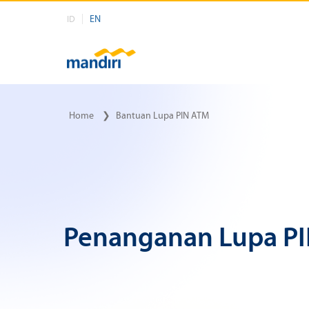
EN
ID
Home
❯
Bantuan Lupa PIN ATM
Penanganan Lupa P