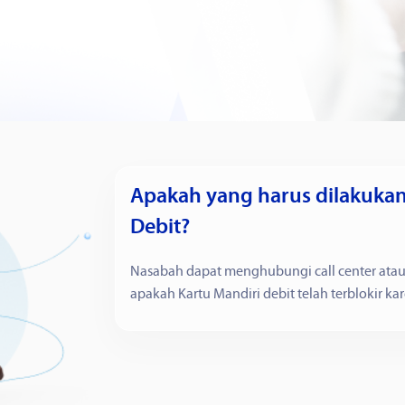
Apakah yang harus dilakukan 
Debit?
Nasabah dapat menghubungi call center ata
apakah Kartu Mandiri debit telah terblokir ka