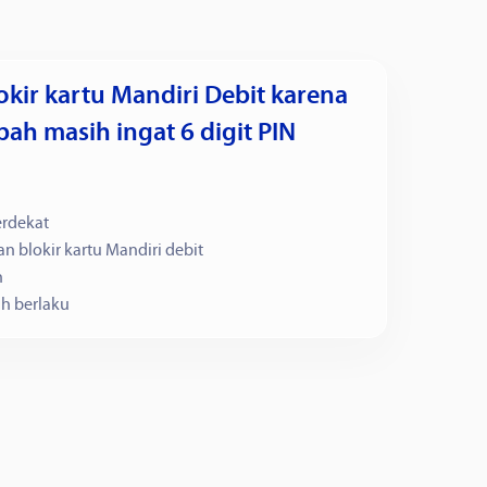
ir kartu Mandiri Debit karena
bah masih ingat 6 digit PIN
erdekat
blokir kartu Mandiri debit
h
ih berlaku