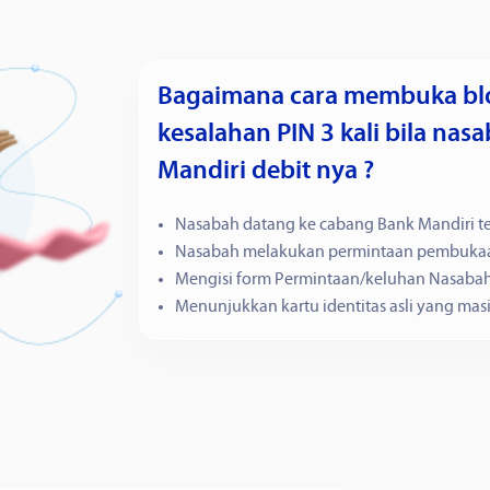
Bagaimana cara membuka blok
kesalahan PIN 3 kali bila nasa
Mandiri debit nya ?
Nasabah datang ke cabang Bank Mandiri t
Nasabah melakukan permintaan pembukaan 
Mengisi form Permintaan/keluhan Nasaba
Menunjukkan kartu identitas asli yang mas