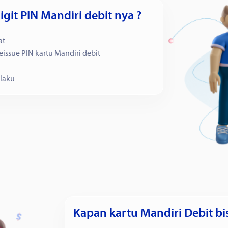
git PIN Mandiri debit nya ?
at
ssue PIN kartu Mandiri debit
rlaku
Kapan kartu Mandiri Debit b