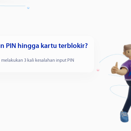
n PIN hingga kartu terblokir?
a melakukan 3 kali kesalahan input PIN