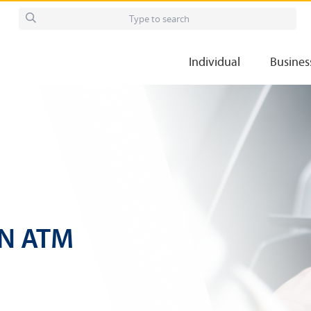
Individual
Busines
IN ATM