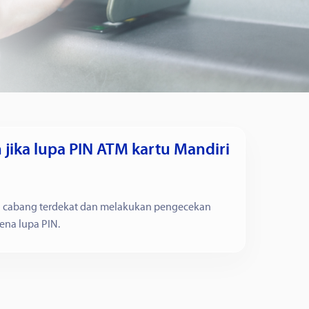
jika lupa PIN ATM kartu Mandiri
u cabang terdekat dan melakukan pengecekan
rena lupa PIN.