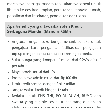
membiayai berbagai macam kebutuhannya seperti untuk
liburan ke destinasi impian, pernikahan, renovasi rumah,
persalinan dan kesehatan, pendidikan dan usaha.
Apa benefit yang ditawarkan oleh Kredit
Serbaguna Mandiri (Mandiri KSM)?
Angsuran ringan, suku bunga menarik berlaku untuk
pengajuan baru, pengalihan fasilitas dan pengajuan
top up dengan pencairan pada rekening berbeda.
Suku bunga yang kompetitif mulai dari 9.25% efektif
per tahun
Biaya provisi mulai dari 1%
Promo biaya admin mulai dari Rp100 ribu
Limit kredit sampai dengan Rp1,5 miliar.
Jangka waktu kredit hingga 15 tahun.
Berlaku untuk PNS, TNI, POLRI, BUMN, BUMD dan
Swasta yang eligible sesuai kriteria yang ditetapkan