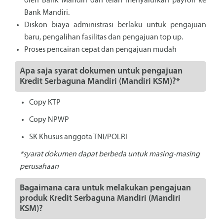
oleh Bank Mandiri dan telah menyalurkan payroll ke
Bank Mandiri.
Diskon biaya administrasi berlaku untuk pengajuan
baru, pengalihan fasilitas dan pengajuan top up.
Proses pencairan cepat dan pengajuan mudah
Apa saja syarat dokumen untuk pengajuan
Kredit Serbaguna Mandiri (Mandiri KSM)?*
Copy KTP
Copy NPWP
SK Khusus anggota TNI/POLRI
*syarat dokumen dapat berbeda untuk masing-masing
perusahaan
Bagaimana cara untuk melakukan pengajuan
produk Kredit Serbaguna Mandiri (Mandiri
KSM)?