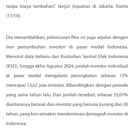
tanpa biaya tambahan,” lanjut Aquarius di Jakarta, Kamis
(17/10).
Dia menambahkan, peluncuran fitur ini juga sejalan dengan
tren pertumbuhan investor di pasar modal Indonesia.
Menurut data terbaru dari Kustodian Sentral Efek Indonesia
(KSEI), hingga akhir Agustus 2024, jumlah investor individual
di pasar modal mengalami peningkatan sebesar 12%
mencapai 13,62 juta investor, dibandingkan dengan periode
yang sama tahun lalu. Dari jumlah tersebut, sebesar 55,07%
diantaranya berasal dari investor yang berusia kurang dari 30
tahun, yang kini semakin mendominasi demografi investor di
Indonesia.