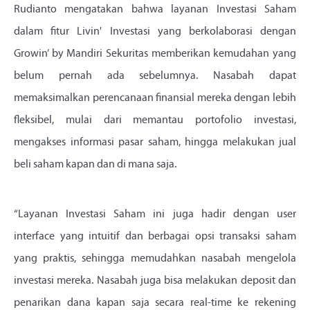
Rudianto mengatakan bahwa layanan Investasi Saham
dalam fitur Livin' Investasi yang berkolaborasi dengan
Growin’ by Mandiri Sekuritas memberikan kemudahan yang
belum pernah ada sebelumnya. Nasabah dapat
memaksimalkan perencanaan finansial mereka dengan lebih
fleksibel, mulai dari memantau portofolio investasi,
mengakses informasi pasar saham, hingga melakukan jual
beli saham kapan dan di mana saja.
“Layanan Investasi Saham ini juga hadir dengan user
interface yang intuitif dan berbagai opsi transaksi saham
yang praktis, sehingga memudahkan nasabah mengelola
investasi mereka. Nasabah juga bisa melakukan deposit dan
penarikan dana kapan saja secara real-time ke rekening