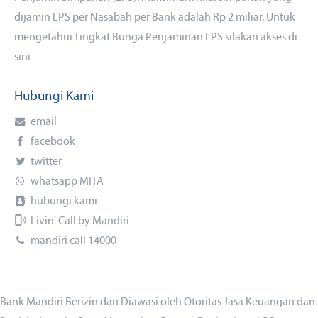
dijamin LPS per Nasabah per Bank adalah Rp 2 miliar. Untuk
mengetahui Tingkat Bunga Penjaminan LPS silakan akses
di
sini
Hubungi Kami
email
facebook
twitter
whatsapp MITA
hubungi kami
Livin' Call by Mandiri
mandiri call 14000
Bank Mandiri Berizin dan Diawasi oleh Otoritas Jasa Keuangan dan