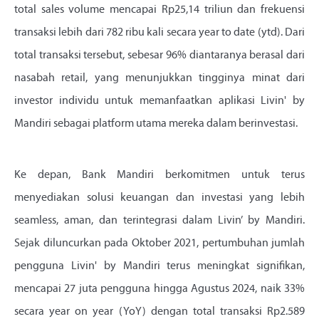
total sales volume mencapai Rp25,14 triliun dan frekuensi
transaksi lebih dari 782 ribu kali secara year to date (ytd). Dari
total transaksi tersebut, sebesar 96% diantaranya berasal dari
nasabah retail, yang menunjukkan tingginya minat dari
investor individu untuk memanfaatkan aplikasi Livin' by
Mandiri sebagai platform utama mereka dalam berinvestasi.
Ke depan, Bank Mandiri berkomitmen untuk terus
menyediakan solusi keuangan dan investasi yang lebih
seamless, aman, dan terintegrasi dalam Livin’ by Mandiri.
Sejak diluncurkan pada Oktober 2021, pertumbuhan jumlah
pengguna Livin' by Mandiri terus meningkat signifikan,
mencapai 27 juta pengguna hingga Agustus 2024, naik 33%
secara year on year (YoY) dengan total transaksi Rp2.589