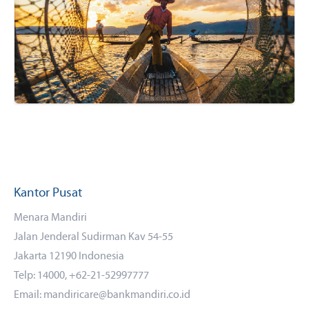
Kantor Pusat
Menara Mandiri
Jalan Jenderal Sudirman Kav 54-55
Jakarta 12190 Indonesia
Telp: 14000, +62-21-52997777
Email: mandiricare@bankmandiri.co.id