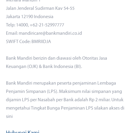
Menara Mandiri 1
Jalan Jenderal Sudirman Kav 54-55
Jakarta 12190 Indonesia
Telp: 14000, +62-21-52997777
Email: mandiricare@bankmandiri.co.id
SWIFT Code: BMRIIDJA
Bank Mandiri berizin dan diawasi oleh Otoritas Jasa
Keuangan (OJK) & Bank Indonesia (BI).
Bank Mandiri merupakan peserta penjaminan Lembaga
Penjamin Simpanan (LPS). Maksimum nilai simpanan yang
dijamin LPS per Nasabah per Bank adalah Rp 2 miliar. Untuk
mengetahui Tingkat Bunga Penjaminan LPS silakan akses
di
sini