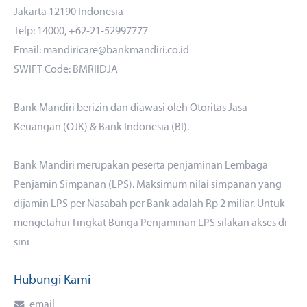
Jakarta 12190 Indonesia
Telp: 14000, +62-21-52997777
Email: mandiricare@bankmandiri.co.id
SWIFT Code: BMRIIDJA
Bank Mandiri berizin dan diawasi oleh Otoritas Jasa
Keuangan (OJK) & Bank Indonesia (BI).
Bank Mandiri merupakan peserta penjaminan Lembaga
Penjamin Simpanan (LPS). Maksimum nilai simpanan yang
dijamin LPS per Nasabah per Bank adalah Rp 2 miliar. Untuk
mengetahui Tingkat Bunga Penjaminan LPS silakan akses
di
sini
Hubungi Kami
email