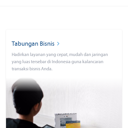
Tabungan Bisnis
Hadirkan layanan yang cepat, mudah dan jaringan
yang luas tersebar di Indonesia guna kalancaran
transaksi bisnis Anda.