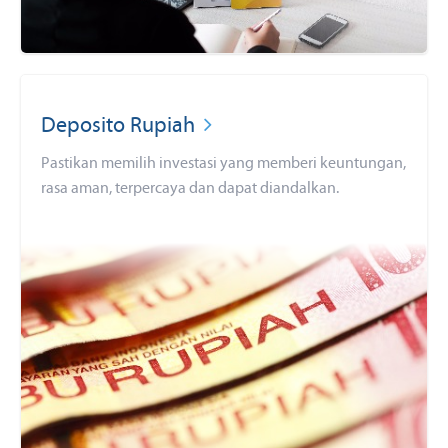
Deposito Rupiah
Pastikan memilih investasi yang memberi keuntungan,
rasa aman, terpercaya dan dapat diandalkan.