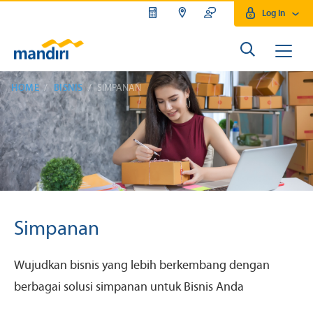
Log In
HOME
BISNIS
SIMPANAN
Simpanan
Wujudkan bisnis yang lebih berkembang dengan
berbagai solusi simpanan untuk Bisnis Anda