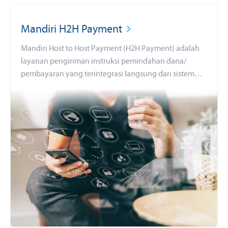
Mandiri H2H Payment
Mandiri Host to Host Payment (H2H Payment) adalah
layanan pengiriman instruksi pemindahan dana/
pembayaran yang terintegrasi langsung dari sistem
nasabah (ERP) ke Bank