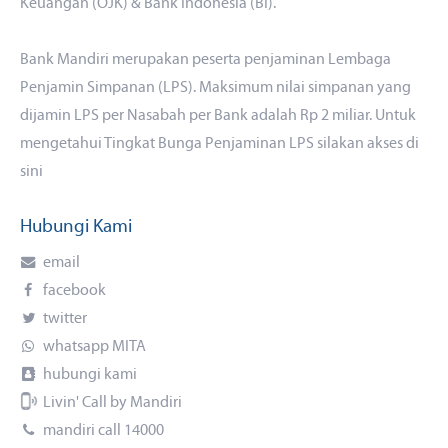
Keuangan (OJK) & Bank Indonesia (BI).
Bank Mandiri merupakan peserta penjaminan Lembaga
Penjamin Simpanan (LPS). Maksimum nilai simpanan yang
dijamin LPS per Nasabah per Bank adalah Rp 2 miliar. Untuk
mengetahui Tingkat Bunga Penjaminan LPS silakan akses
di
sini
Hubungi Kami
email
facebook
twitter
whatsapp MITA
hubungi kami
Livin' Call by Mandiri
mandiri call 14000