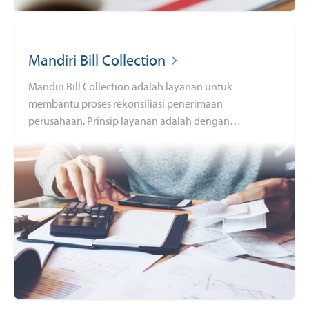
Mandiri Bill Collection
Mandiri Bill Collection adalah layanan untuk
membantu proses rekonsiliasi penerimaan
perusahaan. Prinsip layanan adalah dengan
menggunakan nomor virtual sebagai tujuan
pembayaran. Dengan layanan ini Perusahaan akan
memperoleh kemudahan dan kecepatan rekonsiliasi
penerimaan