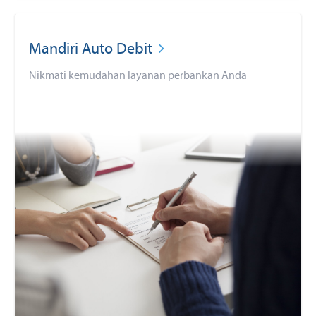
Mandiri Auto Debit
Nikmati kemudahan layanan perbankan Anda