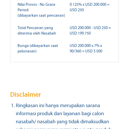
Nilai Provisi - No Grace
0.125% x USD 200.000 =
Period
USD 250
(dibayarkan saat pencairan)
Total Pencairan yang
USD 200.000 - USD 250 =
diterima oleh Nasabah
USD 199.750
Bunga (dibayarkan saat
USD 200.000 x 7% x
pelunasan)
90/360 = USD 3.500
Disclaimer
Ringkasan ini hanya merupakan sarana
informasi produk dan layanan bagi calon
nasabah/ nasabah yang tidak dimaksudkan