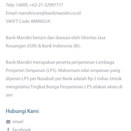
Telp: 14000, +62-21-52997777
Email: mandiricare@bankmandiri.co.id
SWIFT Code: BMRIIDJA
Bank Mandiri berizin dan diawasi oleh Otoritas Jasa
Keuangan (OJK) & Bank Indonesia (BI).
Bank Mandiri merupakan peserta penjaminan Lembaga
Penjamin Simpanan (LPS). Maksimum nilai simpanan yang
dijamin LPS per Nasabah per Bank adalah Rp 2 miliar. Untuk
mengetahui Tingkat Bunga Penjaminan LPS silakan akses
di
sini
Hubungi Kami
email
facebook