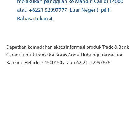
melakukan panggilan ke Mandiri Call di 14000
atau +6221 52997777 (Luar Negeri), pilih
Bahasa tekan 4.
Dapatkan kemudahan akses informasi produk Trade & Bank
Garansi untuk transaksi Bisnis Anda. Hubungi Transaction
Banking Helpdesk 1500150 atau +62-21- 52997676.