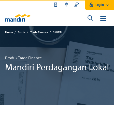
Log In
Home
/
Bisnis
/
Trade Finance
/
SKBDN
Produk Trade Finance
Mandiri Perdagangan Lokal