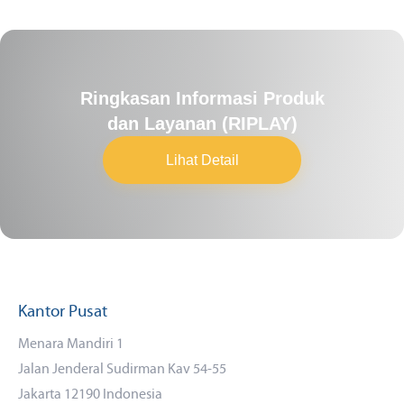
Ringkasan Informasi Produk
dan Layanan (RIPLAY)
Lihat Detail
Kantor Pusat
Menara Mandiri 1
Jalan Jenderal Sudirman Kav 54-55
Jakarta 12190 Indonesia