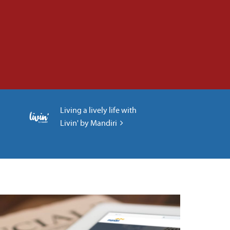
Living a lively life with
Livin' by Mandiri