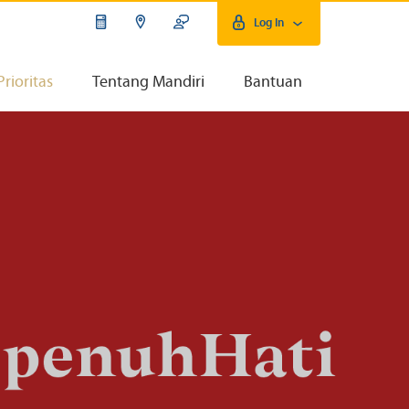
Log In
Prioritas
Tentang Mandiri
Bantuan