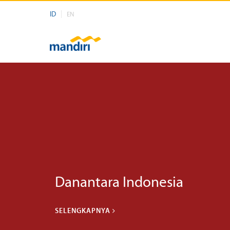
ID
EN
Danantara Indonesia
SELENGKAPNYA