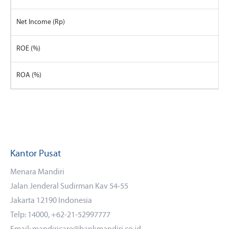
Net Income (Rp)
ROE (%)
ROA (%)
Kantor Pusat
Menara Mandiri
Jalan Jenderal Sudirman Kav 54-55
Jakarta 12190 Indonesia
Telp: 14000, +62-21-52997777