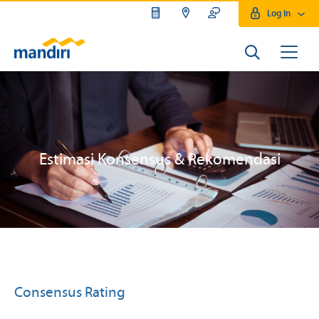
Log In
Estimasi Konsensus & Rekomendasi
Consensus Rating