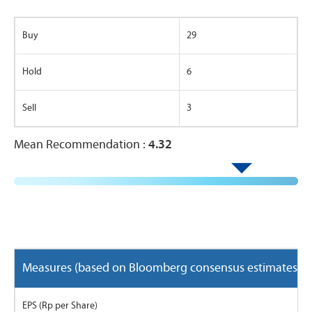
Buy
29
Hold
6
Sell
3
Mean Recommendation :
4.32
Measures (based on Bloomberg consensus estimates)
EPS (Rp per Share)