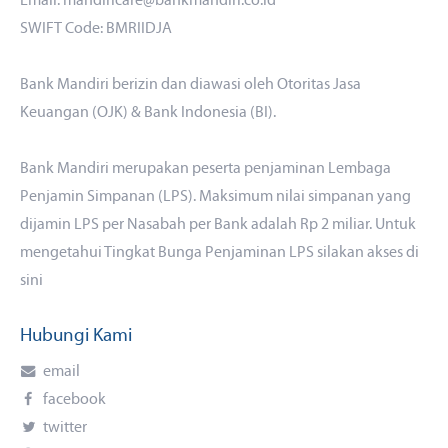
Email: mandiricare@bankmandiri.co.id
SWIFT Code: BMRIIDJA
Bank Mandiri berizin dan diawasi oleh Otoritas Jasa
Keuangan (OJK) & Bank Indonesia (BI).
Bank Mandiri merupakan peserta penjaminan Lembaga
Penjamin Simpanan (LPS). Maksimum nilai simpanan yang
dijamin LPS per Nasabah per Bank adalah Rp 2 miliar. Untuk
mengetahui Tingkat Bunga Penjaminan LPS silakan akses di
sini
Hubungi Kami
email
facebook
twitter