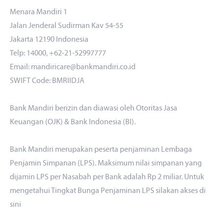
Menara Mandiri 1
Jalan Jenderal Sudirman Kav 54-55
Jakarta 12190 Indonesia
Telp: 14000, +62-21-52997777
Email: mandiricare@bankmandiri.co.id
SWIFT Code: BMRIIDJA
Bank Mandiri berizin dan diawasi oleh Otoritas Jasa
Keuangan (OJK) & Bank Indonesia (BI).
Bank Mandiri merupakan peserta penjaminan Lembaga
Penjamin Simpanan (LPS). Maksimum nilai simpanan yang
dijamin LPS per Nasabah per Bank adalah Rp 2 miliar. Untuk
mengetahui Tingkat Bunga Penjaminan LPS silakan akses
di
sini