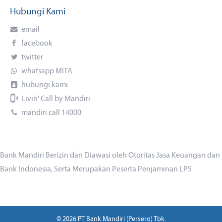
Hubungi Kami
email
facebook
twitter
whatsapp MITA
hubungi kami
Livin' Call by Mandiri
mandiri call 14000
Bank Mandiri Berizin dan Diawasi oleh Otoritas Jasa Keuangan dan
Bank Indonesia, Serta Merupakan Peserta Penjaminan LPS
© 2026 PT Bank Mandiri (Persero) Tbk.