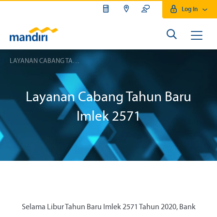
Log In
LAYANAN CABANG TAHUN BARU IMLEK
Layanan Cabang Tahun Baru
Imlek 2571
Selama Libur Tahun Baru Imlek 2571 Tahun 2020, Bank