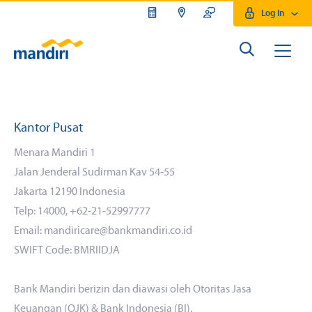
Log In
Kantor Pusat
Menara Mandiri 1
Jalan Jenderal Sudirman Kav 54-55
Jakarta 12190 Indonesia
Telp: 14000, +62-21-52997777
Email: mandiricare@bankmandiri.co.id
SWIFT Code: BMRIIDJA
Bank Mandiri berizin dan diawasi oleh Otoritas Jasa
Keuangan (OJK) & Bank Indonesia (BI).