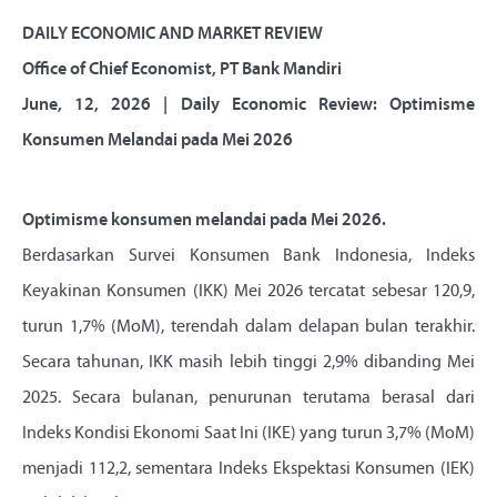
DAILY ECONOMIC AND MARKET REVIEW
Office of Chief Economist, PT Bank Mandiri
June, 12, 2026 | Daily Economic Review: Optimisme
Konsumen Melandai pada Mei 2026
Optimisme konsumen melandai pada Mei 2026.
Berdasarkan Survei Konsumen Bank Indonesia, Indeks
Keyakinan Konsumen (IKK) Mei 2026 tercatat sebesar 120,9,
turun 1,7% (MoM), terendah dalam delapan bulan terakhir.
Secara tahunan, IKK masih lebih tinggi 2,9% dibanding Mei
2025. Secara bulanan, penurunan terutama berasal dari
Indeks Kondisi Ekonomi Saat Ini (IKE) yang turun 3,7% (MoM)
menjadi 112,2, sementara Indeks Ekspektasi Konsumen (IEK)