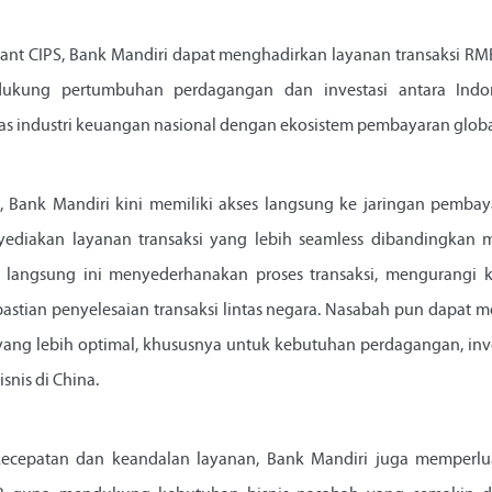
ipant CIPS, Bank Mandiri dapat menghadirkan layanan transaksi RMB
dukung pertumbuhan perdagangan dan investasi antara Indo
s industri keuangan nasional dengan ekosistem pembayaran global,
, Bank Mandiri kini memiliki akses langsung ke jaringan pemba
diakan layanan transaksi yang lebih seamless dibandingkan
si langsung ini menyederhanakan proses transaksi, mengurangi k
astian penyelesaian transaksi lintas negara. Nasabah pun dapa
l yang lebih optimal, khususnya untuk kebutuhan perdagangan, inve
snis di China.
ecepatan dan keandalan layanan, Bank Mandiri juga memperluas f