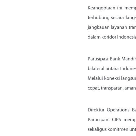
Keanggotaan ini mempe
terhubung secara lang
jangkauan layanan tra
dalam koridor Indonesi
Partisipasi Bank Mandi
bilateral antara Indone
Melalui koneksi langsu
cepat, transparan, aman
Direktur Operations 
Participant CIPS meru
sekaligus komitmen un