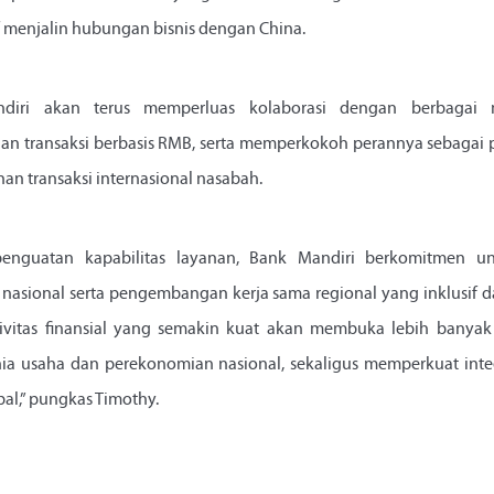
f menjalin hubungan bisnis dengan China.
iri akan terus memperluas kolaborasi dengan berbagai mit
transaksi berbasis RMB, serta memperkokoh perannya sebagai pe
an transaksi internasional nasabah.
penguatan kapabilitas layanan, Bank Mandiri berkomitmen 
sional serta pengembangan kerja sama regional yang inklusif d
ivitas finansial yang semakin kuat akan membuka lebih banya
nia usaha dan perekonomian nasional, sekaligus memperkuat inte
al,” pungkas Timothy.