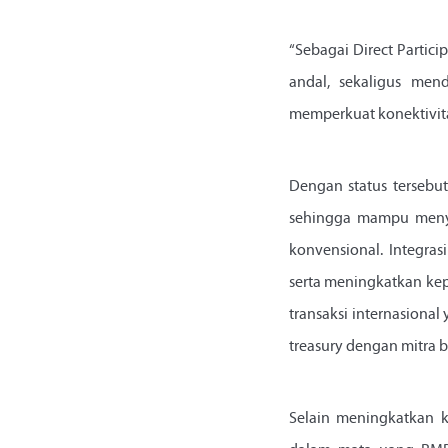
“Sebagai Direct Partic
andal, sekaligus men
memperkuat konektivita
Dengan status tersebut
sehingga mampu menye
konvensional. Integra
serta meningkatkan kep
transaksi internasiona
treasury dengan mitra bi
Selain meningkatkan k