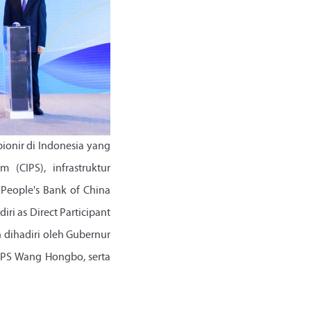
ionir di Indonesia yang
 (CIPS), infrastruktur
People's Bank of China
i as Direct Participant
n dihadiri oleh Gubernur
IPS Wang Hongbo, serta