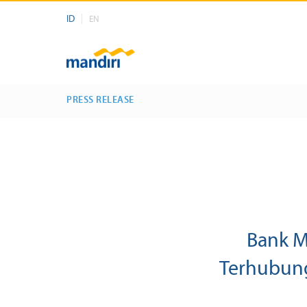
ID
EN
PRESS RELEASE
Bank M
Terhubung