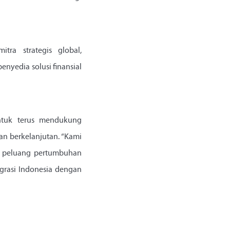
ra strategis global,
nyedia solusi finansial
untuk terus mendukung
an berkelanjutan. “Kami
k peluang pertumbuhan
grasi Indonesia dengan