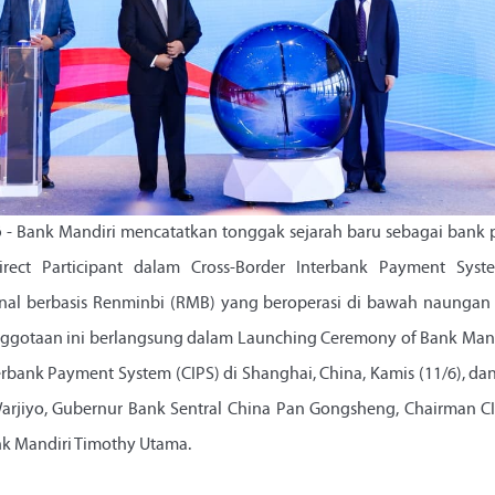
6
- Bank Mandiri mencatatkan tonggak sejarah baru sebagai bank p
ect Participant dalam Cross-Border Interbank Payment System
nal berbasis Renminbi (RMB) yang beroperasi di bawah naungan 
ggotaan ini berlangsung dalam Launching Ceremony of Bank Mandir
erbank Payment System (CIPS) di Shanghai, China, Kamis (11/6), da
Warjiyo, Gubernur Bank Sentral China Pan Gongsheng, Chairman C
nk Mandiri Timothy Utama.