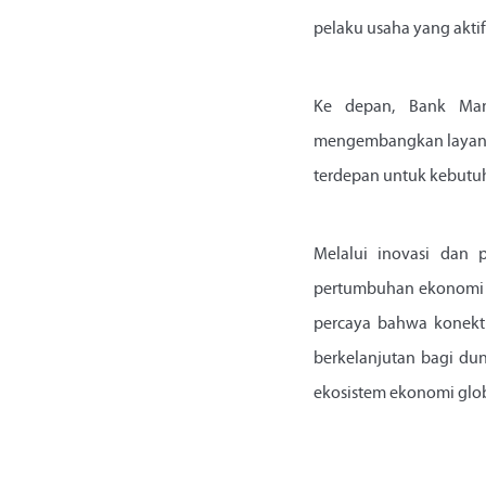
pelaku usaha yang akti
Ke depan, Bank Mand
mengembangkan layanan 
terdepan untuk kebutuh
Melalui inovasi dan 
pertumbuhan ekonomi na
percaya bahwa konekt
berkelanjutan bagi du
ekosistem ekonomi glob