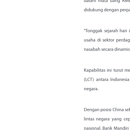
dalam mata uang RMB
didukung dengan perpa
"Tonggak sejarah hari 
usaha di sektor perda
nasabah secara dinamis 
Kapabilitas ini turut
(LCT) antara Indonesi
negara.
Dengan posisi China se
lintas negara yang ce
nasional. Bank Mandiri