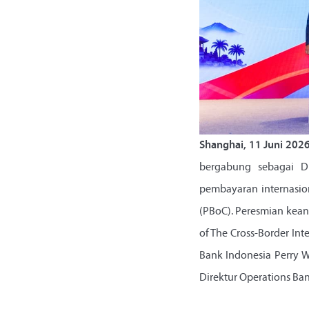
Shanghai, 11 Juni 202
bergabung sebagai Dir
pembayaran internasio
(PBoC). Peresmian kean
of The Cross-Border Int
Bank Indonesia Perry 
Direktur Operations Ba