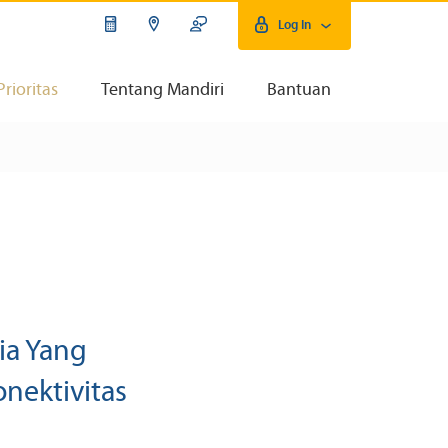
Log In
Prioritas
Tentang Mandiri
Bantuan
ia Yang
nektivitas