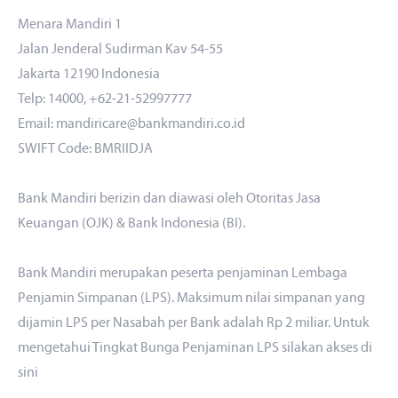
Menara Mandiri 1
Jalan Jenderal Sudirman Kav 54-55
Jakarta 12190 Indonesia
Telp: 14000, +62-21-52997777
Email: mandiricare@bankmandiri.co.id
SWIFT Code: BMRIIDJA
Bank Mandiri berizin dan diawasi oleh Otoritas Jasa
Keuangan (OJK) & Bank Indonesia (BI).
Bank Mandiri merupakan peserta penjaminan Lembaga
Penjamin Simpanan (LPS). Maksimum nilai simpanan yang
dijamin LPS per Nasabah per Bank adalah Rp 2 miliar. Untuk
mengetahui Tingkat Bunga Penjaminan LPS silakan akses
di
sini