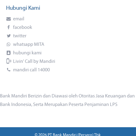
Hubungi Kami
email
facebook
twitter
whatsapp MITA
hubungi kami
Livin' Call by Mandiri
mandiri call 14000
Bank Mandiri Berizin dan Diawasi oleh Otoritas Jasa Keuangan dan
Bank Indonesia, Serta Merupakan Peserta Penjaminan LPS
© 2026 PT Bank Mandiri (Persero) Tbk.