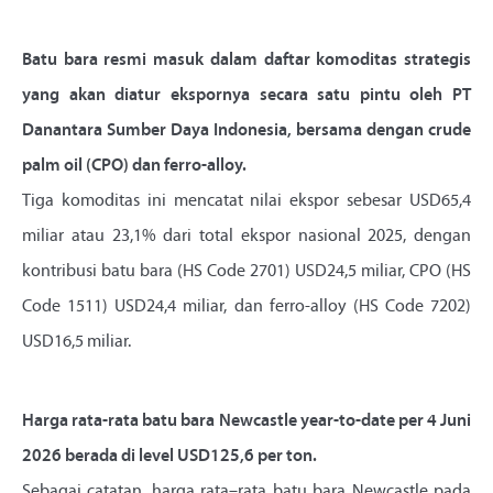
Batu bara resmi masuk dalam daftar komoditas strategis
yang akan diatur ekspornya secara satu pintu oleh PT
Danantara Sumber Daya Indonesia, bersama dengan crude
palm oil (CPO) dan ferro-alloy.
Tiga komoditas ini mencatat nilai ekspor sebesar USD65,4
miliar atau 23,1% dari total ekspor nasional 2025, dengan
kontribusi batu bara (HS Code 2701) USD24,5 miliar, CPO (HS
Code 1511) USD24,4 miliar, dan ferro-alloy (HS Code 7202)
USD16,5 miliar.
Harga rata-rata batu bara Newcastle year-to-date per 4 Juni
2026 berada di level USD125,6 per ton.
Sebagai catatan, harga rata–rata batu bara Newcastle pada