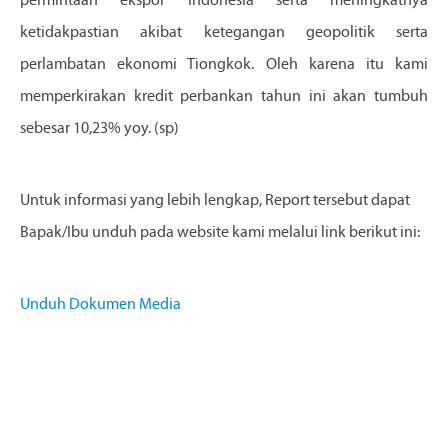
permintaan ekspor Indonesia serta meningkatnya
ketidakpastian akibat ketegangan geopolitik serta
perlambatan ekonomi Tiongkok. Oleh karena itu kami
memperkirakan kredit perbankan tahun ini akan tumbuh
sebesar 10,23% yoy. (sp)
Untuk informasi yang lebih lengkap, Report tersebut dapat
Bapak/Ibu unduh pada website kami melalui link berikut ini:
Unduh Dokumen Media