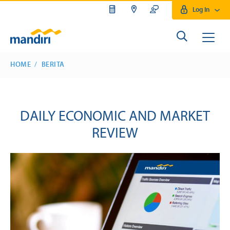
Log In
HOME
BERITA
DAILY ECONOMIC AND MARKET
REVIEW