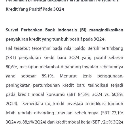
Perbankan BI Mengindikasikan Pertumbuhan Penyaluran
Kredit Yang Positif Pada 3Q24
Survei Perbankan Bank Indonesia (BI) mengindikasikan
penyaluran kredit yang tumbuh positif pada 3Q24.
Hal tersebut tercermin pada nilai Saldo Bersih Tertimbang
(SBT) penyaluran kredit baru 3Q24 yang positif sebesar
80,6%, meskipun melambat dibanding triwulan sebelumnya
yang sebesar 89,1%. Menurut jenis penggunaan,
peningkatan pertumbuhan kredit baru terindikasi terjadi
pada kredit modal konsumsi (SBT 84,3% 3Q24 vs. 60,8%
2Q24). Sementara itu, kredit investasi terindikasi tumbuh
lebih rendah dibanding triwulan sebelumnya (SBT 77,1%
3Q24 vs. 88,5% 2Q24) dan kredit modal kerja (SBT 72,5% 3Q24