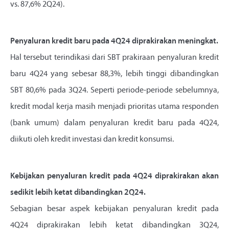
vs. 87,6% 2Q24).
Penyaluran kredit baru pada 4Q24 diprakirakan meningkat.
Hal tersebut terindikasi dari SBT prakiraan penyaluran kredit
baru 4Q24 yang sebesar 88,3%, lebih tinggi dibandingkan
SBT 80,6% pada 3Q24. Seperti periode-periode sebelumnya,
kredit modal kerja masih menjadi prioritas utama responden
(bank umum) dalam penyaluran kredit baru pada 4Q24,
diikuti oleh kredit investasi dan kredit konsumsi.
Kebijakan penyaluran kredit pada 4Q24 diprakirakan akan
sedikit lebih ketat dibandingkan 2Q24.
Sebagian besar aspek kebijakan penyaluran kredit pada
4Q24 diprakirakan lebih ketat dibandingkan 3Q24,