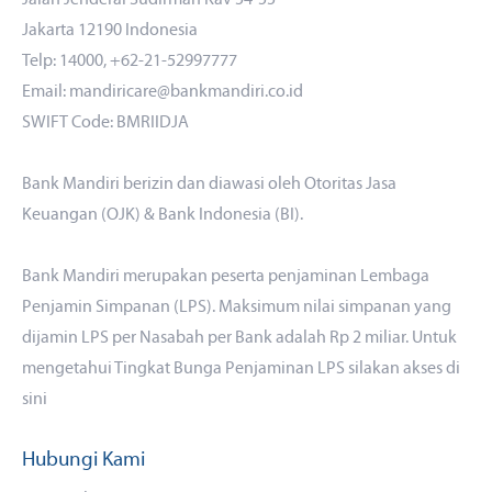
Jakarta 12190 Indonesia
Telp: 14000, +62-21-52997777
Email: mandiricare@bankmandiri.co.id
SWIFT Code: BMRIIDJA
Bank Mandiri berizin dan diawasi oleh Otoritas Jasa
Keuangan (OJK) & Bank Indonesia (BI).
Bank Mandiri merupakan peserta penjaminan Lembaga
Penjamin Simpanan (LPS). Maksimum nilai simpanan yang
dijamin LPS per Nasabah per Bank adalah Rp 2 miliar. Untuk
mengetahui Tingkat Bunga Penjaminan LPS silakan akses
di
sini
Hubungi Kami