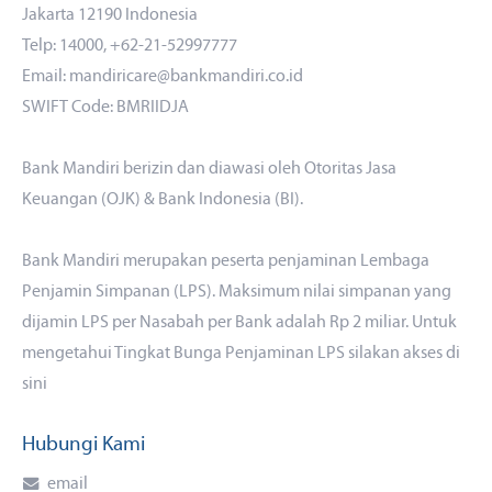
Jakarta 12190 Indonesia
Telp: 14000, +62-21-52997777
Email: mandiricare@bankmandiri.co.id
SWIFT Code: BMRIIDJA
Bank Mandiri berizin dan diawasi oleh Otoritas Jasa
Keuangan (OJK) & Bank Indonesia (BI).
Bank Mandiri merupakan peserta penjaminan Lembaga
Penjamin Simpanan (LPS). Maksimum nilai simpanan yang
dijamin LPS per Nasabah per Bank adalah Rp 2 miliar. Untuk
mengetahui Tingkat Bunga Penjaminan LPS silakan akses
di
sini
Hubungi Kami
email