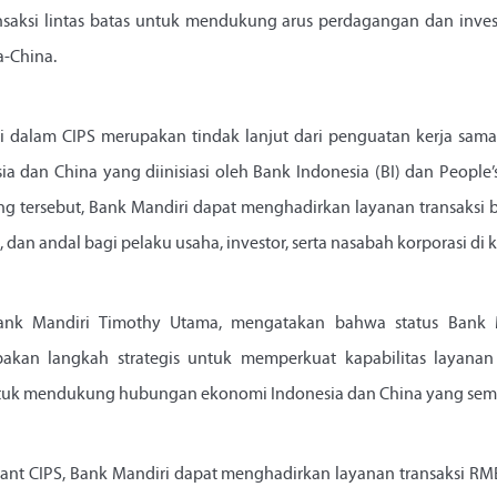
nsaksi lintas batas untuk mendukung arus perdagangan dan inves
a-China.
ri dalam CIPS merupakan tindak lanjut dari penguatan kerja sam
sia dan China yang diinisiasi oleh Bank Indonesia (BI) dan People
ng tersebut, Bank Mandiri dapat menghadirkan layanan transaksi 
, dan andal bagi pelaku usaha, investor, serta nasabah korporasi di 
Bank Mandiri Timothy Utama, mengatakan bahwa status Bank M
pakan langkah strategis untuk memperkuat kapabilitas layanan t
tuk mendukung hubungan ekonomi Indonesia dan China yang sema
ipant CIPS, Bank Mandiri dapat menghadirkan layanan transaksi RMB