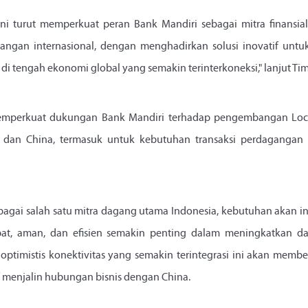
ini turut memperkuat peran Bank Mandiri sebagai mitra finansia
gangan internasional, dengan menghadirkan solusi inovatif un
di tengah ekonomi global yang semakin terinterkoneksi," lanjut Ti
 memperkuat dukungan Bank Mandiri terhadap pengembangan Loca
a dan China, termasuk untuk kebutuhan transaksi perdagangan 
bagai salah satu mitra dagang utama Indonesia, kebutuhan akan i
pat, aman, dan efisien semakin penting dalam meningkatkan d
 optimistis konektivitas yang semakin terintegrasi ini akan membe
f menjalin hubungan bisnis dengan China.