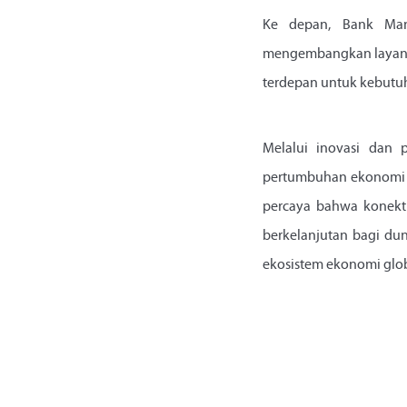
Ke depan, Bank Mand
mengembangkan layanan 
terdepan untuk kebutuh
Melalui inovasi dan 
pertumbuhan ekonomi na
percaya bahwa konekt
berkelanjutan bagi du
ekosistem ekonomi glob