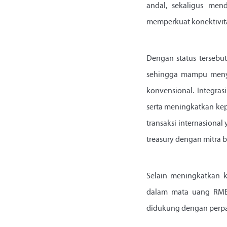
andal, sekaligus men
memperkuat konektivita
Dengan status tersebut
sehingga mampu menye
konvensional. Integra
serta meningkatkan kep
transaksi internasiona
treasury dengan mitra bi
Selain meningkatkan k
dalam mata uang RMB
didukung dengan perpa