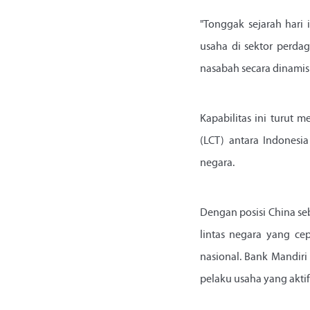
"Tonggak sejarah hari 
usaha di sektor perda
nasabah secara dinamis 
Kapabilitas ini turut
(LCT) antara Indonesi
negara.
Dengan posisi China se
lintas negara yang ce
nasional. Bank Mandiri
pelaku usaha yang akti