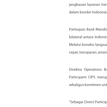
jangkauan layanan tra
dalam koridor Indonesi
Partisipasi Bank Mandi
bilateral antara Indone
Melalui koneksi langsu
cepat, transparan, aman
Direktur Operations 
Participant CIPS meru
sekaligus komitmen un
“Sebagai Direct Partic