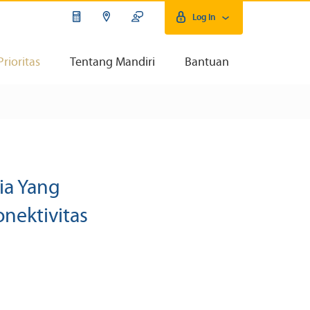
Log In
Prioritas
Tentang Mandiri
Bantuan
ia Yang
nektivitas