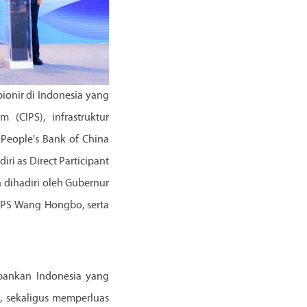
ionir di Indonesia yang
 (CIPS), infrastruktur
People's Bank of China
i as Direct Participant
n dihadiri oleh Gubernur
IPS Wang Hongbo, serta
rbankan Indonesia yang
, sekaligus memperluas