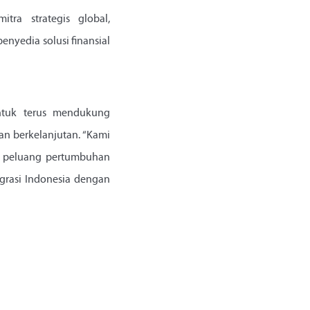
ra strategis global,
nyedia solusi finansial
untuk terus mendukung
an berkelanjutan. “Kami
k peluang pertumbuhan
grasi Indonesia dengan