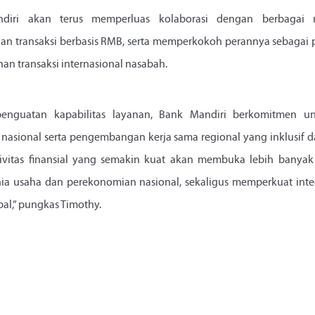
iri akan terus memperluas kolaborasi dengan berbagai mit
transaksi berbasis RMB, serta memperkokoh perannya sebagai pe
an transaksi internasional nasabah.
penguatan kapabilitas layanan, Bank Mandiri berkomitmen 
sional serta pengembangan kerja sama regional yang inklusif d
ivitas finansial yang semakin kuat akan membuka lebih banya
nia usaha dan perekonomian nasional, sekaligus memperkuat inte
al,” pungkas Timothy.