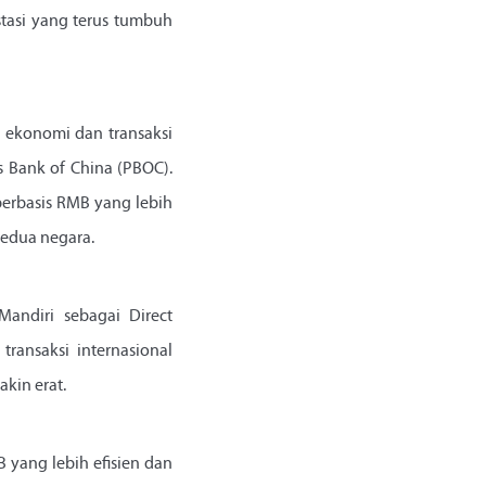
tasi yang terus tumbuh
a ekonomi dan transaksi
’s Bank of China (PBOC).
berbasis RMB yang lebih
kedua negara.
andiri sebagai Direct
ransaksi internasional
kin erat.
 yang lebih efisien dan