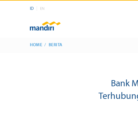
ID
EN
HOME
BERITA
Bank M
Terhubung