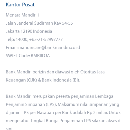
Kantor Pusat
Menara Mandiri 1
Jalan Jenderal Sudirman Kav 54-55
Jakarta 12190 Indonesia
Telp: 14000, +62-21-52997777
Email: mandiricare@bankmandiri.co.id
SWIFT Code: BMRIIDJA
Bank Mandiri berizin dan diawasi oleh Otoritas Jasa
Keuangan (OJK) & Bank Indonesia (BI).
Bank Mandiri merupakan peserta penjaminan Lembaga
Penjamin Simpanan (LPS). Maksimum nilai simpanan yang
dijamin LPS per Nasabah per Bank adalah Rp 2 miliar. Untuk
mengetahui Tingkat Bunga Penjaminan LPS silakan akses
di
sini