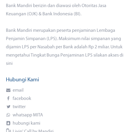
Bank Mandiri berizin dan diawasi oleh Otoritas Jasa
Keuangan (OJK) & Bank Indonesia (BI).
Bank Mandiri merupakan peserta penjaminan Lembaga
Penjamin Simpanan (LPS). Maksimum nilai simpanan yang
dijamin LPS per Nasabah per Bank adalah Rp 2 miliar. Untuk
mengetahui Tingkat Bunga Penjaminan LPS silakan akses
di
sini
Hubungi Kami
email
facebook
twitter
whatsapp MITA
hubungi kami
Livin' Call by Mandiri