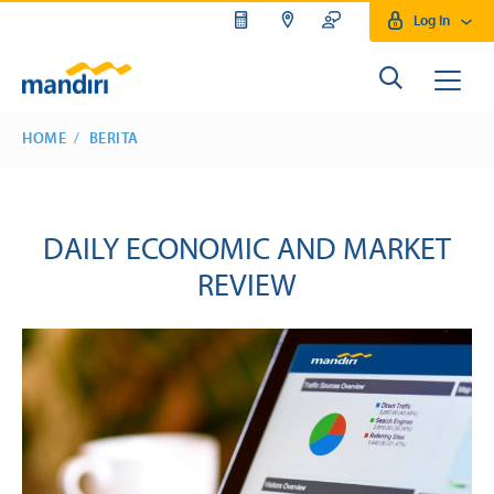
Log In
HOME
BERITA
DAILY ECONOMIC AND MARKET
REVIEW