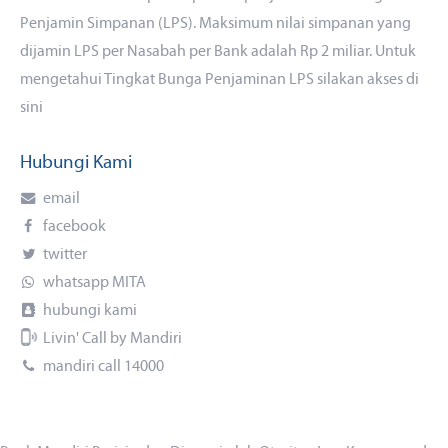
Penjamin Simpanan (LPS). Maksimum nilai simpanan yang
dijamin LPS per Nasabah per Bank adalah Rp 2 miliar. Untuk
mengetahui Tingkat Bunga Penjaminan LPS silakan akses
di
sini
Hubungi Kami
email
facebook
twitter
whatsapp MITA
hubungi kami
Livin' Call by Mandiri
mandiri call 14000