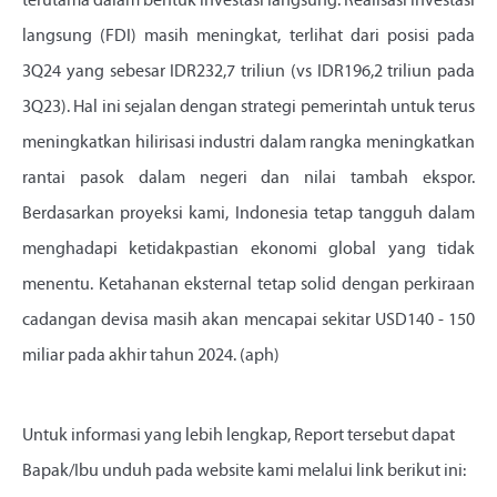
terutama dalam bentuk investasi langsung. Realisasi investasi
langsung (FDI) masih meningkat, terlihat dari posisi pada
3Q24 yang sebesar IDR232,7 triliun (vs IDR196,2 triliun pada
3Q23). Hal ini sejalan dengan strategi pemerintah untuk terus
meningkatkan hilirisasi industri dalam rangka meningkatkan
rantai pasok dalam negeri dan nilai tambah ekspor.
Berdasarkan proyeksi kami, Indonesia tetap tangguh dalam
menghadapi ketidakpastian ekonomi global yang tidak
menentu. Ketahanan eksternal tetap solid dengan perkiraan
cadangan devisa masih akan mencapai sekitar USD140 - 150
miliar pada akhir tahun 2024. (aph)
Untuk informasi yang lebih lengkap, Report tersebut dapat
Bapak/Ibu unduh pada website kami melalui link berikut ini: