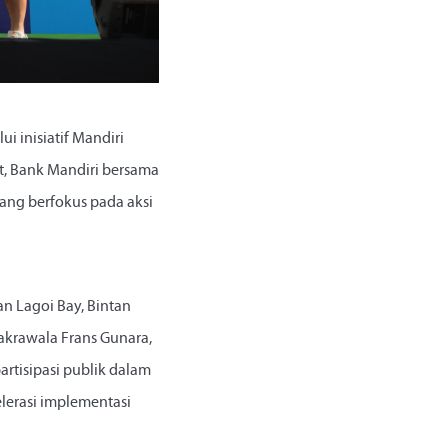
 inisiatif Mandiri
ut, Bank Mandiri bersama
ang berfokus pada aksi
n Lagoi Bay, Bintan
Cakrawala Frans Gunara,
artisipasi publik dalam
lerasi implementasi