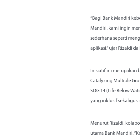
“Bagi Bank Mandiri kebe
Mandiri, kami ingin me
sederhana seperti mengh
aplikasi,” ujar Rizaldi 
Inisiatif ini merupakan
Catalyzing Multiple Gro
SDG 14 (Life Below Wat
yang inklusif sekaligu
Menurut Rizaldi, kolabor
utama Bank Mandiri. “K