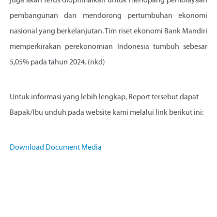
juga akan terus dioptimalkan untuk menopang pembiayaan
pembangunan dan mendorong pertumbuhan ekonomi
nasional yang berkelanjutan. Tim riset ekonomi Bank Mandiri
memperkirakan perekonomian Indonesia tumbuh sebesar
5,05% pada tahun 2024. (nkd)
Untuk informasi yang lebih lengkap, Report tersebut dapat
Bapak/Ibu unduh pada website kami melalui link berikut ini:
Download Document Media