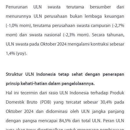
Penurunan ULN swasta terutama bersumber dari
menurunnya ULN perusahaan bukan lembaga keuangan
(-1,0% mom), terutama perusahaan swasta campuran (-2,7%
mom) dan swasta nasional (-2,3% mom). Secara tahunan,
ULN swasta pada Oktober 2024 mengalami kontraksi sebesar
1,4% (yoy).
Struktur ULN Indonesia tetap sehat dengan penerapan
prinsip kehati-hatian dalam pengelolaannya.
Hal ini tecermin dari rasio ULN Indonesia terhadap Produk
Domestik Bruto (PDB) yang tercatat sebesar 30,4% pada
Oktober 2024 dan didominasi oleh ULN jangka panjang
dengan pangsa mencapai 84,5% dari total ULN. Peran ULN