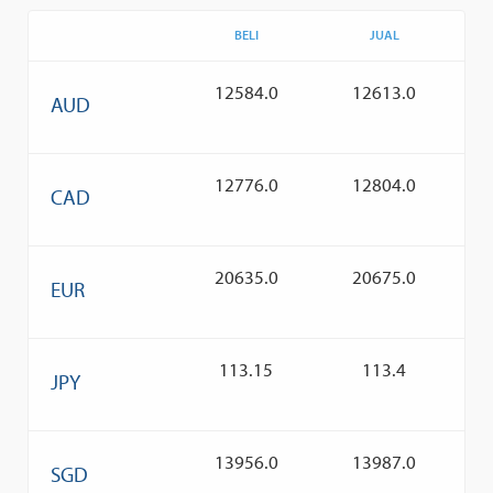
BELI
JUAL
12584.0
12613.0
AUD
12776.0
12804.0
CAD
20635.0
20675.0
EUR
113.15
113.4
JPY
13956.0
13987.0
SGD