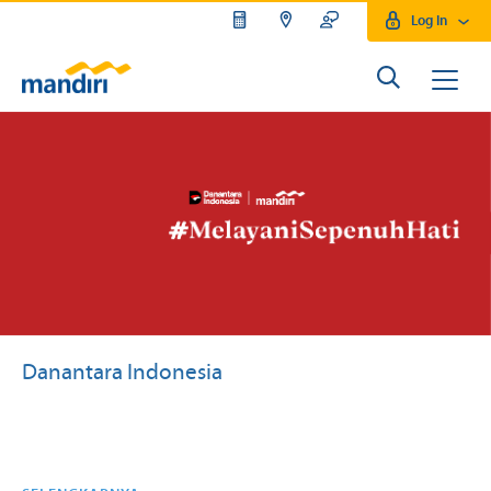
Log In
Danantara Indonesia