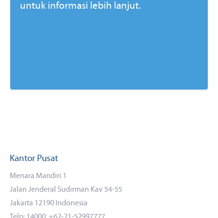
untuk informasi lebih lanjut.
Kantor Pusat
Menara Mandiri 1
Jalan Jenderal Sudirman Kav 54-55
Jakarta 12190 Indonesia
Telp: 14000, +62-21-52997777