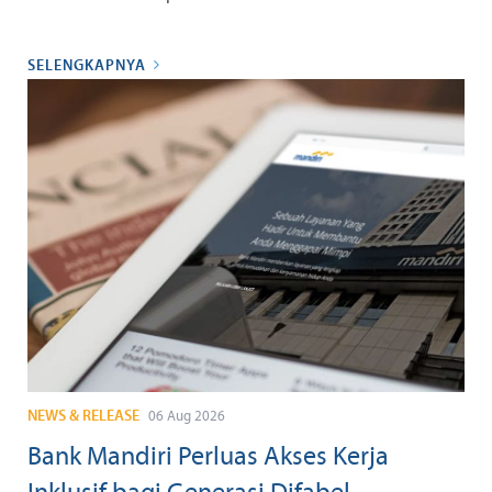
SELENGKAPNYA
NEWS & RELEASE
06 Aug 2026
Bank Mandiri Perluas Akses Kerja