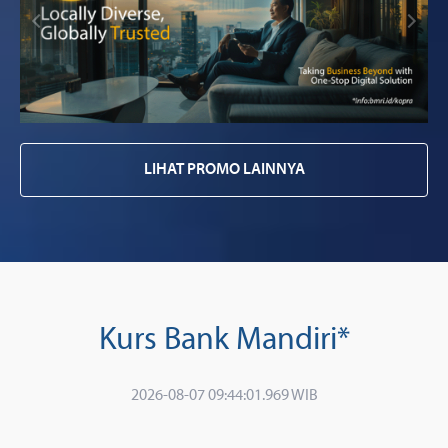
LIHAT PROMO LAINNYA
Kurs Bank Mandiri*
2026-08-07 09:44:01.969 WIB