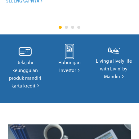
SELENGKAPNYA
Living a lively life
Jelajahi
Hubungan
with Livin' by
keunggulan
Investor
Mandiri
produk mandiri
kartu kredit