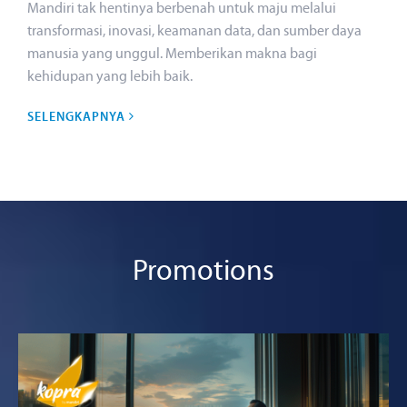
Mandiri tak hentinya berbenah untuk maju melalui
transformasi, inovasi, keamanan data, dan sumber daya
manusia yang unggul. Memberikan makna bagi
kehidupan yang lebih baik.
SELENGKAPNYA
Promotions